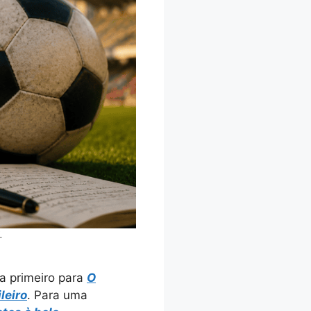
.
ia primeiro para
O
leiro
. Para uma