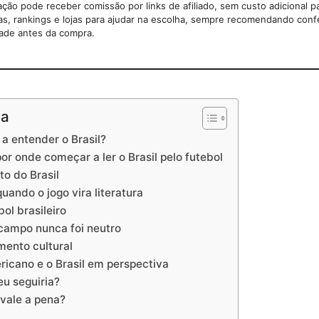
ção pode receber comissão por links de afiliado, sem custo adicional p
as, rankings e lojas para ajudar na escolha, sempre recomendando confe
dade antes da compra.
na
 a entender o Brasil?
or onde começar a ler o Brasil pelo futebol
to do Brasil
quando o jogo vira literatura
bol brasileiro
o campo nunca foi neutro
mento cultural
ericano e o Brasil em perspectiva
eu seguiria?
vale a pena?