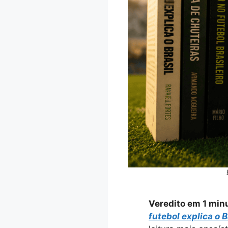
Veredito em 1 min
futebol explica o B