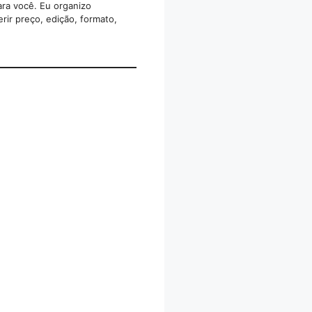
ara você. Eu organizo
rir preço, edição, formato,