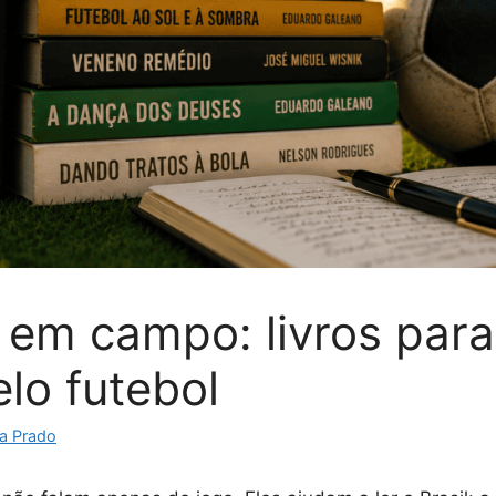
a em campo: livros par
elo futebol
a Prado