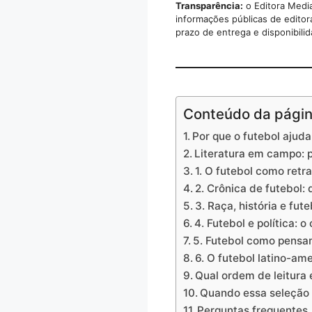
Transparência:
o Editora Media
informações públicas de editor
prazo de entrega e disponibili
Conteúdo da pági
Por que o futebol ajuda
Literatura em campo: p
1. O futebol como retra
2. Crônica de futebol: 
3. Raça, história e fute
4. Futebol e política: 
5. Futebol como pensa
6. O futebol latino-am
Qual ordem de leitura 
Quando essa seleção 
Perguntas frequentes