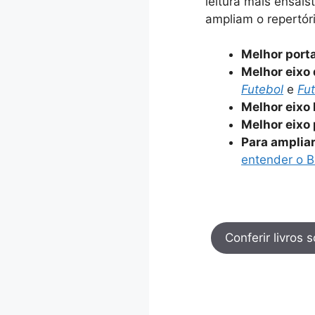
leitura mais ensaís
ampliam o repertóri
Melhor porta
Melhor eixo 
Futebol
e
Fu
Melhor eixo h
Melhor eixo 
Para ampliar 
entender o Br
Conferir livros 