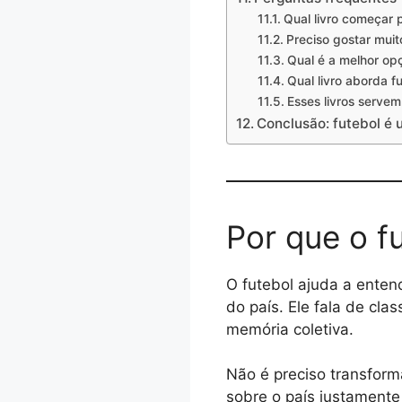
Qual livro começar p
Preciso gostar muito
Qual é a melhor op
Qual livro aborda fu
Esses livros serve
Conclusão: futebol é 
Por que o f
O futebol ajuda a enten
do país. Ele fala de clas
memória coletiva.
Não é preciso transform
sobre o país justament