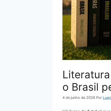
Literatur
o Brasil p
4 de junho de 2026
Por
Luan