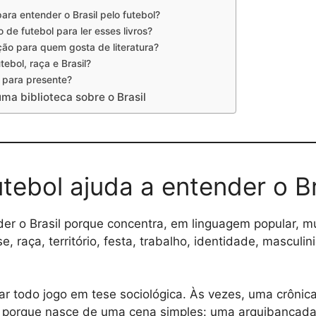
ara entender o Brasil pelo futebol?
 de futebol para ler esses livros?
ção para quem gosta de literatura?
tebol, raça e Brasil?
m para presente?
uma biblioteca sobre o Brasil
utebol ajuda a entender o Br
der o Brasil porque concentra, em linguagem popular, mu
se, raça, território, festa, trabalho, identidade, masculin
ar todo jogo em tese sociológica. Às vezes, uma crônica
e porque nasce de uma cena simples: uma arquibancada