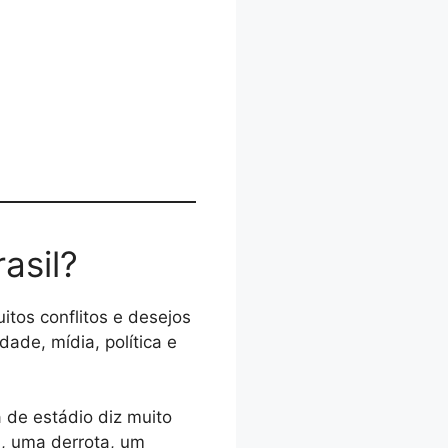
asil?
itos conflitos e desejos
idade, mídia, política e
 de estádio diz muito
, uma derrota, um