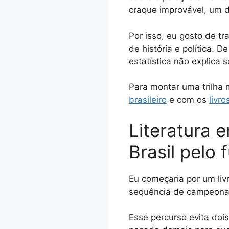
craque improvável, um d
Por isso, eu gosto de tr
de história e política. D
estatística não explica 
Para montar uma trilha 
brasileiro
e com os
livr
Literatura 
Brasil pelo 
Eu começaria por um liv
sequência de campeonato
Esse percurso evita dois