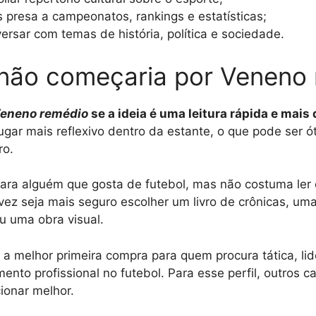
 presa a campeonatos, rankings e estatísticas;
versar com temas de história, política e sociedade.
não começaria por Veneno
eneno remédio
se a ideia é uma leitura rápida e mais 
ugar mais reflexivo dentro da estante, o que pode ser ó
ro.
ara alguém que gosta de futebol, mas não costuma ler e
vez seja mais seguro escolher um livro de crônicas, uma 
 uma obra visual.
 melhor primeira compra para quem procura tática, lid
ento profissional no futebol. Para esse perfil, outros c
ionar melhor.