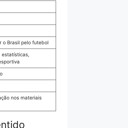
 o Brasil pelo futebol
estatísticas,
esportiva
ão
ação nos materiais
ntido