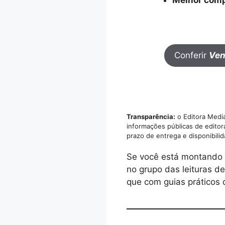
Conferir
Ven
Transparência:
o Editora Media
informações públicas de editor
prazo de entrega e disponibili
Se você está montando u
no grupo das leituras de
que com guias práticos 