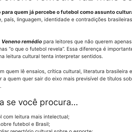
o para quem já percebe o futebol como assunto cultur
, país, linguagem, identidade e contradições brasileira
a
Veneno remédio
para leitores que não querem apenas
as “o que o futebol revela”. Essa diferença é important
 leitura cultural tenta interpretar sentidos.
 quem lê ensaios, crítica cultural, literatura brasileira e 
 quem quer sair do eixo mais previsível de títulos sob
.
ia se você procura…
l com leitura mais intelectual;
re futebol e Brasil;
liar repertório cultural sobre o esporte;