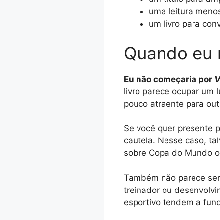
uma leitura menos
um livro para con
Quando eu 
Eu não começaria por
V
livro parece ocupar um l
pouco atraente para out
Se você quer presente p
cautela. Nesse caso, tal
sobre Copa do Mundo ou
Também não parece ser a
treinador ou desenvolvim
esportivo tendem a func