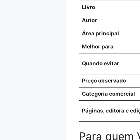
Livro
Autor
Área principal
Melhor para
Quando evitar
Preço observado
Categoria comercial
Páginas, editora e edi
Para quem 