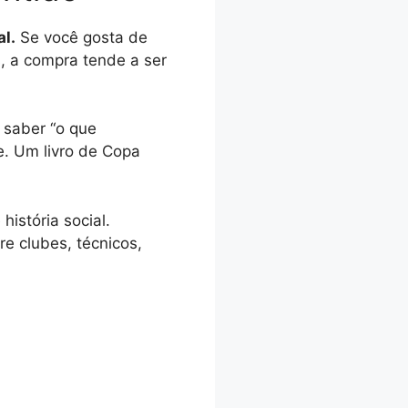
al.
Se você gosta de
s, a compra tende a ser
 saber “o que
e. Um livro de Copa
história social.
re clubes, técnicos,