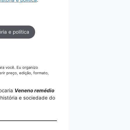
ria e política
ara você. Eu organizo
rir preço, edição, formato,
ocaria
Veneno remédio
 história e sociedade do