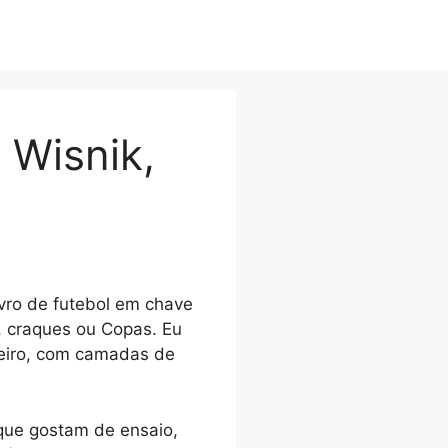
 Wisnik,
ivro de futebol em chave
s, craques ou Copas. Eu
leiro, com camadas de
 que gostam de ensaio,