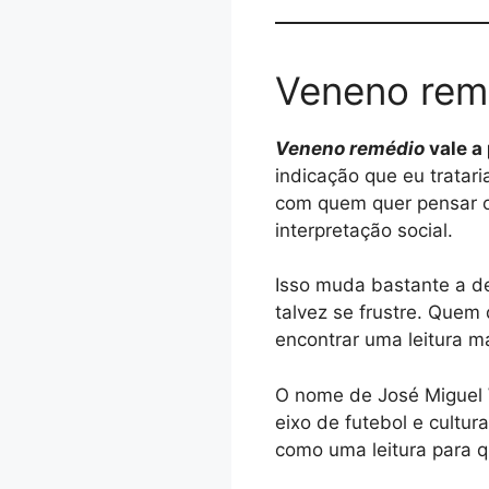
Veneno remé
Veneno remédio
vale a
indicação que eu tratar
com quem quer pensar o
interpretação social.
Isso muda bastante a de
talvez se frustre. Quem 
encontrar uma leitura ma
O nome de José Miguel 
eixo de futebol e cultura
como uma leitura para q