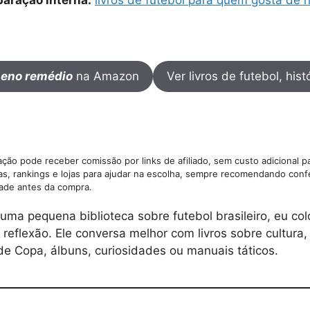
eno remédio
na Amazon
Ver livros de futebol, histó
ção pode receber comissão por links de afiliado, sem custo adicional p
as, rankings e lojas para ajudar na escolha, sempre recomendando confe
dade antes da compra.
ma pequena biblioteca sobre futebol brasileiro, eu col
 reflexão. Ele conversa melhor com livros sobre cultura,
de Copa, álbuns, curiosidades ou manuais táticos.