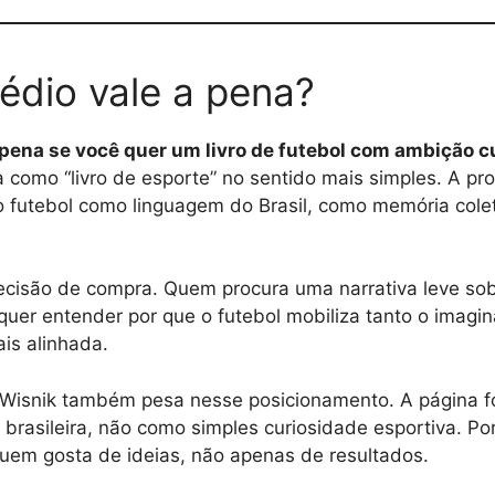
dio vale a pena?
 pena se você quer um livro de futebol com ambição cu
ia como “livro de esporte” no sentido mais simples. A p
 futebol como linguagem do Brasil, como memória cole
cisão de compra. Quem procura uma narrativa leve sobr
quer entender por que o futebol mobiliza tanto o imagin
is alinhada.
Wisnik também pesa nesse posicionamento. A página fo
 brasileira, não como simples curiosidade esportiva. Por 
uem gosta de ideias, não apenas de resultados.