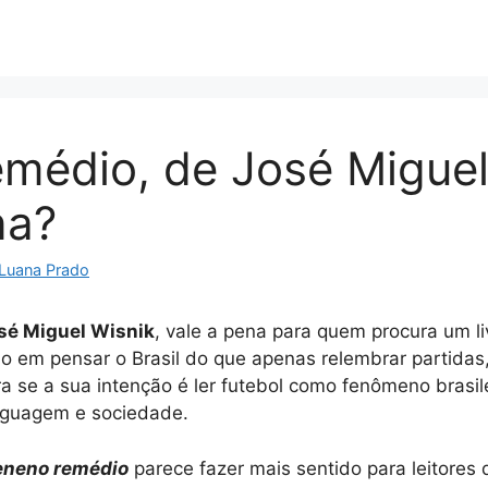
médio, de José Miguel
na?
Luana Prado
sé Miguel Wisnik
, vale a pena para quem procura um l
ado em pensar o Brasil do que apenas relembrar partida
a se a sua intenção é ler futebol como fenômeno brasi
inguagem e sociedade.
eneno remédio
parece fazer mais sentido para leitores