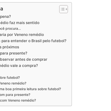
na
 pena?
dio faz mais sentido
você procura…
ria por Veneno remédio
para entender o Brasil pelo futebol?
s próximos
para presente?
observar antes de comprar
médio vale a compra?
bre futebol?
Veneno remédio?
a boa primeira leitura sobre futebol?
om para presente?
r com Veneno remédio?