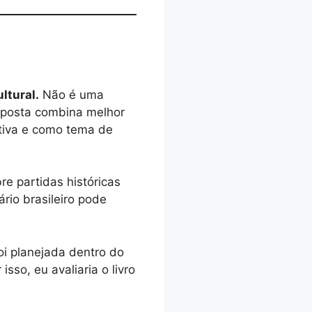
ltural.
Não é uma
roposta combina melhor
tiva e como tema de
e partidas históricas
ário brasileiro pode
i planejada dentro do
isso, eu avaliaria o livro