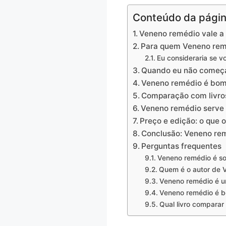
Conteúdo da pági
Veneno remédio vale a
Para quem Veneno remé
Eu consideraria se 
Quando eu não começa
Veneno remédio é bom 
Comparação com livro
Veneno remédio serve 
Preço e edição: o que 
Conclusão: Veneno re
Perguntas frequentes
Veneno remédio é so
Quem é o autor de 
Veneno remédio é um
Veneno remédio é b
Qual livro compara