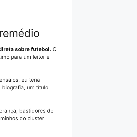
 remédio
direta sobre futebol.
O
timo para um leitor e
nsaios, eu teria
biografia, um título
erança, bastidores de
aminhos do cluster