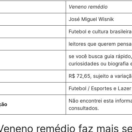
Veneno remédio
José Miguel Wisnik
Futebol e cultura brasileira
leitores que querem pensar
se você busca guia rápido, 
curiosidades ou biografia 
R$ 72,65, sujeito a variaç
Futebol / Esportes e Lazer
Não encontrei esta inform
ção
consultados.
Veneno remédio faz mais se