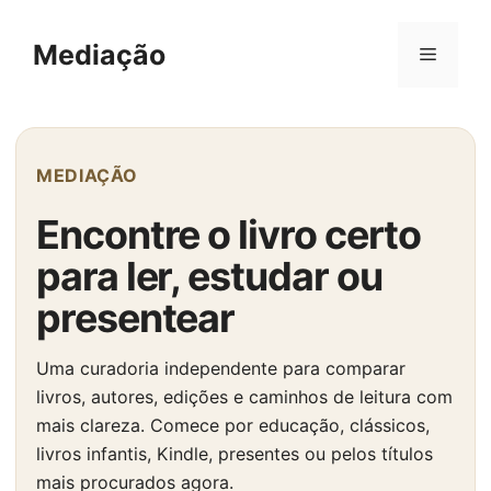
Pular
para
Mediação
Menu
o
conteúdo
MEDIAÇÃO
Encontre o livro certo
para ler, estudar ou
presentear
Uma curadoria independente para comparar
livros, autores, edições e caminhos de leitura com
mais clareza. Comece por educação, clássicos,
livros infantis, Kindle, presentes ou pelos títulos
mais procurados agora.