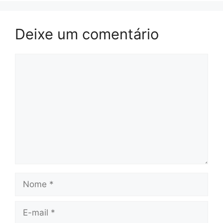
Deixe um comentário
Comentário
Nome
E-
mail