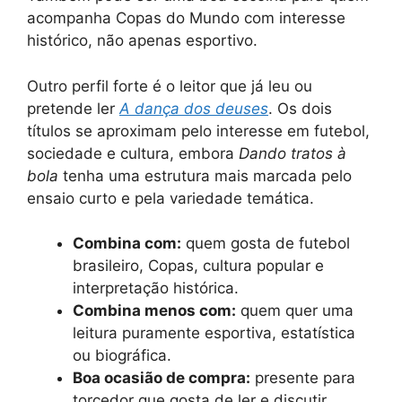
acompanha Copas do Mundo com interesse
histórico, não apenas esportivo.
Outro perfil forte é o leitor que já leu ou
pretende ler
A dança dos deuses
. Os dois
títulos se aproximam pelo interesse em futebol,
sociedade e cultura, embora
Dando tratos à
bola
tenha uma estrutura mais marcada pelo
ensaio curto e pela variedade temática.
Combina com:
quem gosta de futebol
brasileiro, Copas, cultura popular e
interpretação histórica.
Combina menos com:
quem quer uma
leitura puramente esportiva, estatística
ou biográfica.
Boa ocasião de compra:
presente para
torcedor que gosta de ler e discutir