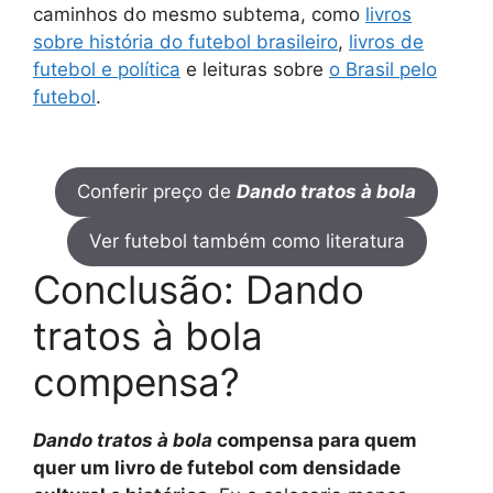
caminhos do mesmo subtema, como
livros
sobre história do futebol brasileiro
,
livros de
futebol e política
e leituras sobre
o Brasil pelo
futebol
.
Conferir preço de
Dando tratos à bola
Ver futebol também como literatura
Conclusão: Dando
tratos à bola
compensa?
Dando tratos à bola
compensa para quem
quer um livro de futebol com densidade