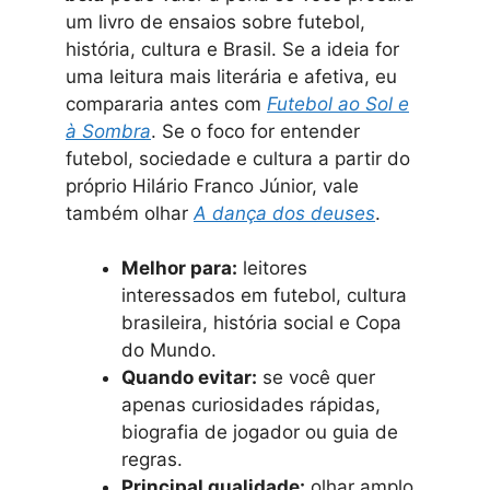
um livro de ensaios sobre futebol,
história, cultura e Brasil. Se a ideia for
uma leitura mais literária e afetiva, eu
compararia antes com
Futebol ao Sol e
à Sombra
. Se o foco for entender
futebol, sociedade e cultura a partir do
próprio Hilário Franco Júnior, vale
também olhar
A dança dos deuses
.
Melhor para:
leitores
interessados em futebol, cultura
brasileira, história social e Copa
do Mundo.
Quando evitar:
se você quer
apenas curiosidades rápidas,
biografia de jogador ou guia de
regras.
Principal qualidade:
olhar amplo