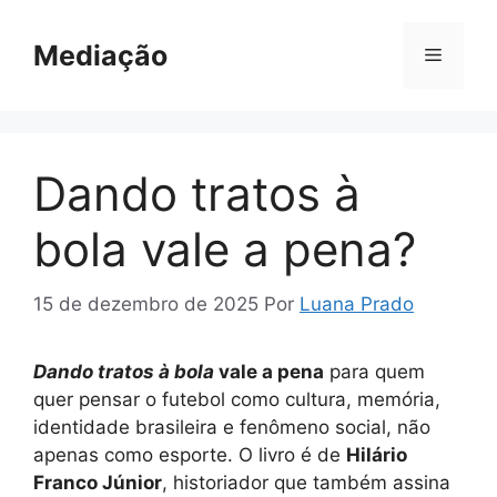
Pular
para
Mediação
Menu
o
conteúdo
Dando tratos à
bola vale a pena?
15 de dezembro de 2025
Por
Luana Prado
Dando tratos à bola
vale a pena
para quem
quer pensar o futebol como cultura, memória,
identidade brasileira e fenômeno social, não
apenas como esporte. O livro é de
Hilário
Franco Júnior
, historiador que também assina