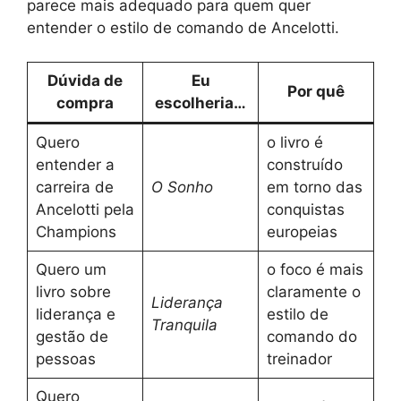
parece mais adequado para quem quer
entender o estilo de comando de Ancelotti.
Dúvida de
Eu
Por quê
compra
escolheria…
Quero
o livro é
entender a
construído
carreira de
O Sonho
em torno das
Ancelotti pela
conquistas
Champions
europeias
Quero um
o foco é mais
livro sobre
claramente o
Liderança
liderança e
estilo de
Tranquila
gestão de
comando do
pessoas
treinador
Quero