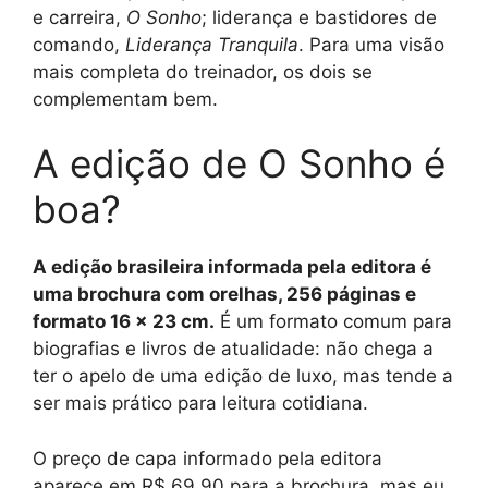
e carreira,
O Sonho
; liderança e bastidores de
comando,
Liderança Tranquila
. Para uma visão
mais completa do treinador, os dois se
complementam bem.
A edição de O Sonho é
boa?
A edição brasileira informada pela editora é
uma brochura com orelhas, 256 páginas e
formato 16 x 23 cm.
É um formato comum para
biografias e livros de atualidade: não chega a
ter o apelo de uma edição de luxo, mas tende a
ser mais prático para leitura cotidiana.
O preço de capa informado pela editora
aparece em R$ 69,90 para a brochura, mas eu