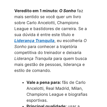
Veredito em 1 minuto:
O Sonho
faz
mais sentido se você quer um livro
sobre Carlo Ancelotti, Champions
League e bastidores de carreira. Se a
sua dúvida é entre este título e
Liderança Tranquila
, eu escolheria
O
Sonho
para conhecer a trajetória
competitiva do treinador e deixaria
Liderança Tranquila
para quem busca
mais gestão de pessoas, liderança e
estilo de comando.
Vale a pena para:
fãs de Carlo
Ancelotti, Real Madrid, Milan,
Champions League e biografias
esportivas.
Principal qualidade:
usar a