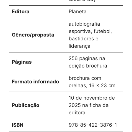
Editora
Planeta
autobiografia
esportiva, futebol,
Gênero/proposta
bastidores e
liderança
256 páginas na
Páginas
edição brochura
brochura com
Formato informado
orelhas, 16 x 23 cm
10 de novembro de
Publicação
2025 na ficha da
editora
ISBN
978-85-422-3876-1