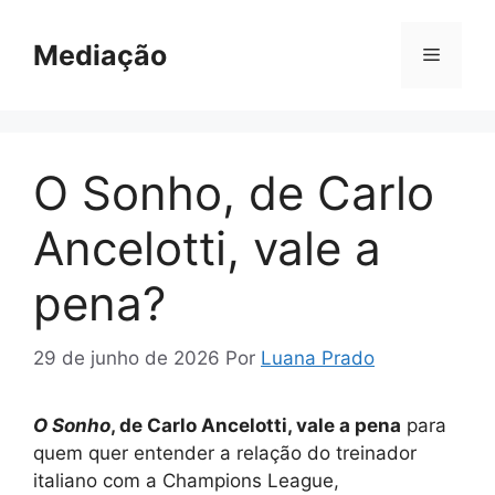
Pular
para
Mediação
Menu
o
conteúdo
O Sonho, de Carlo
Ancelotti, vale a
pena?
29 de junho de 2026
Por
Luana Prado
O Sonho
, de Carlo Ancelotti, vale a pena
para
quem quer entender a relação do treinador
italiano com a Champions League,