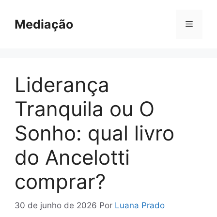
Pular
para
Mediação
Menu
o
conteúdo
Liderança
Tranquila ou O
Sonho: qual livro
do Ancelotti
comprar?
30 de junho de 2026
Por
Luana Prado