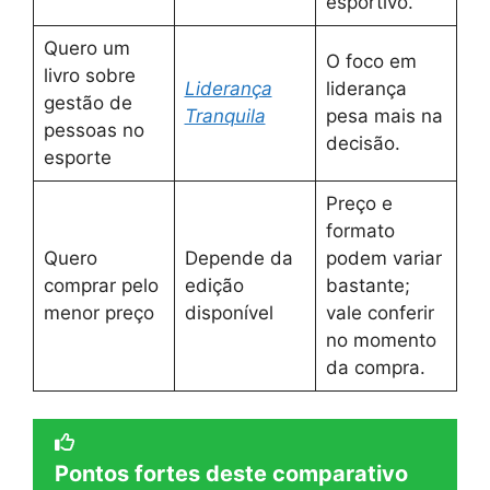
esportivo.
Quero um
O foco em
livro sobre
Liderança
liderança
gestão de
Tranquila
pesa mais na
pessoas no
decisão.
esporte
Preço e
formato
Quero
Depende da
podem variar
comprar pelo
edição
bastante;
menor preço
disponível
vale conferir
no momento
da compra.
Pontos fortes deste comparativo