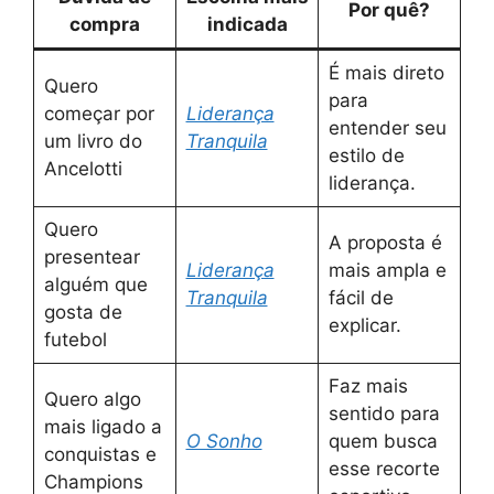
Por quê?
compra
indicada
É mais direto
Quero
para
começar por
Liderança
entender seu
um livro do
Tranquila
estilo de
Ancelotti
liderança.
Quero
A proposta é
presentear
Liderança
mais ampla e
alguém que
Tranquila
fácil de
gosta de
explicar.
futebol
Faz mais
Quero algo
sentido para
mais ligado a
O Sonho
quem busca
conquistas e
esse recorte
Champions