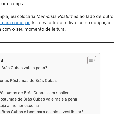
 para compra.
pla, eu colocaria
Memórias Póstumas
ao lado de outr
s para começar
. Isso evita tratar o livro como obrigação
a com o seu momento de leitura.
na
Brás Cubas vale a pena?
órias Póstumas de Brás Cubas
óstumas de Brás Cubas, sem spoiler
óstumas de Brás Cubas vale mais a pena
eja a melhor escolha
Brás Cubas é bom para escola e vestibular?