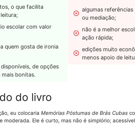
os, o que facilita 
algumas referências
leitura;
ou mediação;
o escolar com valor 
não é a melhor escol
ação rápida;
a quem gosta de ironia 
edições muito econô
menos apoio de leitu
 disponíveis, de opções 
 mais bonitas.
do do livro
ção, eu colocaria
Memórias Póstumas de Brás Cubas
co
de moderada. Ele é curto, mas não é simplório; acessív