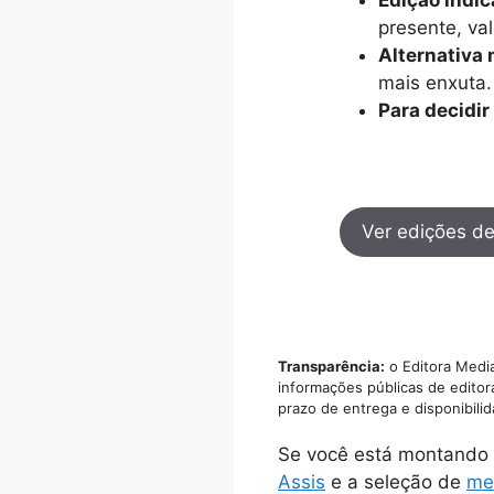
presente, va
Alternativa 
mais enxuta.
Para decidir
Ver edições d
Transparência:
o Editora Media
informações públicas de editor
prazo de entrega e disponibili
Se você está montando 
Assis
e a seleção de
me