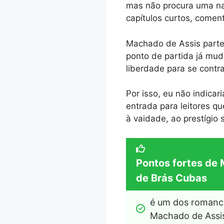
mas não procura uma nar
capítulos curtos, comen
Machado de Assis parte
ponto de partida já mud
liberdade para se contra
Por isso, eu não indicar
entrada para leitores q
à vaidade, ao prestígio
Pontos fortes de
de Brás Cubas
é um dos romance
Machado de Assi