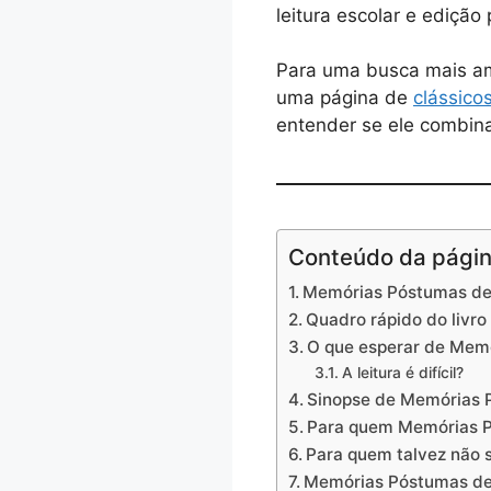
leitura escolar e edição
Para uma busca mais am
uma página de
clássico
entender se ele combin
Conteúdo da pági
Memórias Póstumas de 
Quadro rápido do livro
O que esperar de Mem
A leitura é difícil?
Sinopse de Memórias P
Para quem Memórias P
Para quem talvez não s
Memórias Póstumas de 