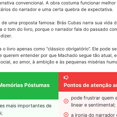
rativa convencional. A obra costuma funcionar melhor 
tários do narrador e uma certa quebra de expectativa.
 de uma proposta famosa: Brás Cubas narra sua vida d
a o tom do livro, porque o narrador fala do passado co
dizer.
ia o livro apenas como “clássico obrigatório”. Ele pode 
ue querem entender por que Machado segue tão atual, es
 social, ao amor, à ambição e às pequenas misérias hum
 Memórias Póstumas
Pontos de atenção a
pode frustrar quem e
linear e sentimental;
s mais importantes de 
s;
a ironia do narrador