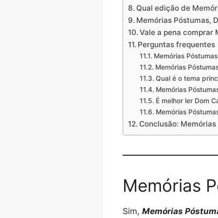
Qual edição de Memór
Memórias Póstumas, D
Vale a pena comprar 
Perguntas frequentes
Memórias Póstumas d
Memórias Póstumas
Qual é o tema prin
Memórias Póstumas
É melhor ler Dom C
Memórias Póstumas 
Conclusão: Memórias
Memórias P
Sim,
Memórias Póstuma