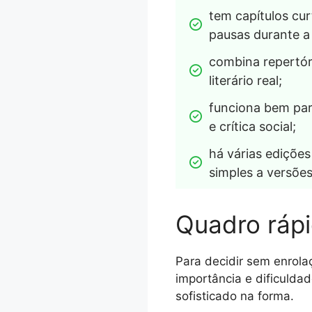
tem capítulos curt
pausas durante a 
combina repertóri
literário real;
funciona bem par
e crítica social;
há várias edições
simples a versões
Quadro rápi
Para decidir sem enrola
importância e dificulda
sofisticado na forma.