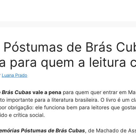
 Póstumas de Brás Cub
a para quem a leitura
r
Luana Prado
 Brás Cubas
vale a pena
para quem quer entrar em Ma
to importante para a literatura brasileira. O livro é um 
 por obrigação: ele funciona bem para leitores que gost
o e crítica social.
emórias Póstumas de Brás Cubas
, de Machado de As