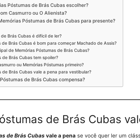
ias Póstumas de Brás Cubas escolher?
om Casmurro ou O Alienista?
Memórias Póstumas de Brás Cubas para presente?
e Brás Cubas é difícil de ler?
 de Brás Cubas é bom para começar Machado de Assis?
cipal de Memórias Póstumas de Brás Cubas?
 de Brás Cubas tem spoiler?
asmurro ou Memórias Póstumas primeiro?
de Brás Cubas vale a pena para vestibular?
 Póstumas de Brás Cubas compensa?
óstumas de Brás Cubas val
s de Brás Cubas
vale a pena
se você quer ler um clássi