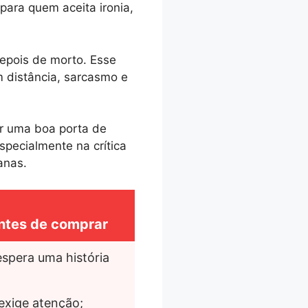
para quem aceita ironia,
epois de morto. Esse
m distância, sarcasmo e
ser uma boa porta de
pecialmente na crítica
anas.
ntes de comprar
spera uma história 
 exige atenção;