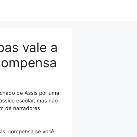
as vale a
 compensa
chado de Assis por uma
clássico escolar, mas não
am de narradores
sis, compensa se você