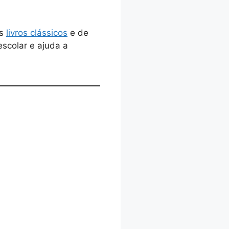
os
livros clássicos
e de
 escolar e ajuda a