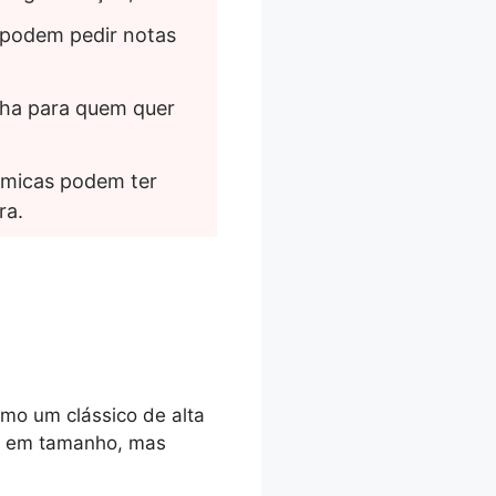
 podem pedir notas 
ha para quem quer 
micas podem ter 
ra.
mo um clássico de alta
el em tamanho, mas