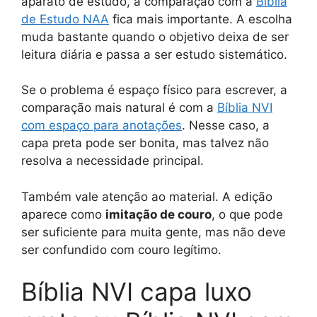
aparato de estudo, a comparação com a
Bíblia
de Estudo NAA
fica mais importante. A escolha
muda bastante quando o objetivo deixa de ser
leitura diária e passa a ser estudo sistemático.
Se o problema é espaço físico para escrever, a
comparação mais natural é com a
Bíblia NVI
com espaço para anotações
. Nesse caso, a
capa preta pode ser bonita, mas talvez não
resolva a necessidade principal.
Também vale atenção ao material. A edição
aparece como
imitação de couro
, o que pode
ser suficiente para muita gente, mas não deve
ser confundido com couro legítimo.
Bíblia NVI capa luxo