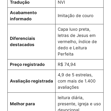
Tradução
NVI
Acabamento
Imitação de couro
informado
Capa luxo preta,
letras de Jesus em
Diferenciais
vermelho, índice de
destacados
dedo e Leitura
Perfeita
Preço registrado
R$ 74,94
4,9 de 5 estrelas,
Avaliação registrada
com mais de 1.400
avaliações
leitura diária,
Melhor para
presente, igreja e uso
devocional