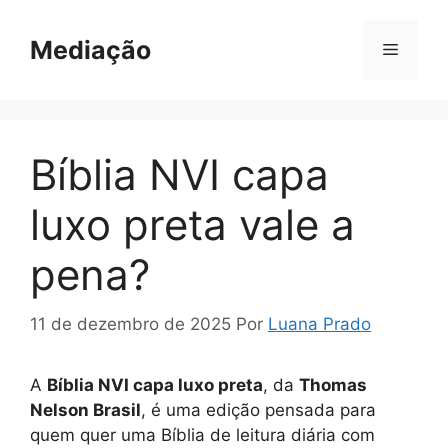
Pular
para
Mediação
Menu
o
conteúdo
Bíblia NVI capa
luxo preta vale a
pena?
11 de dezembro de 2025
Por
Luana Prado
A
Bíblia NVI capa luxo preta
, da
Thomas
Nelson Brasil
, é uma edição pensada para
quem quer uma Bíblia de leitura diária com