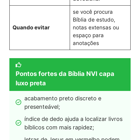
se você procura
Bíblia de estudo,
Quando evitar
notas extensas ou
espaço para
anotações
Pontos fortes da Bíblia NVI capa
luxo preta
acabamento preto discreto e 
presenteável;
índice de dedo ajuda a localizar livros 
bíblicos com mais rapidez;
letras de Jesus em vermelho podem 