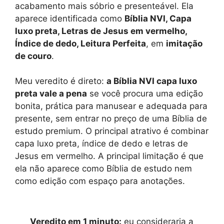
acabamento mais sóbrio e presenteável. Ela
aparece identificada como
Bíblia NVI, Capa
luxo preta, Letras de Jesus em vermelho,
Índice de dedo, Leitura Perfeita
, em
imitação
de couro
.
Meu veredito é direto:
a Bíblia NVI capa luxo
preta vale a pena
se você procura uma edição
bonita, prática para manusear e adequada para
presente, sem entrar no preço de uma Bíblia de
estudo premium. O principal atrativo é combinar
capa luxo preta, índice de dedo e letras de
Jesus em vermelho. A principal limitação é que
ela não aparece como Bíblia de estudo nem
como edição com espaço para anotações.
Veredito em 1 minuto:
eu consideraria a