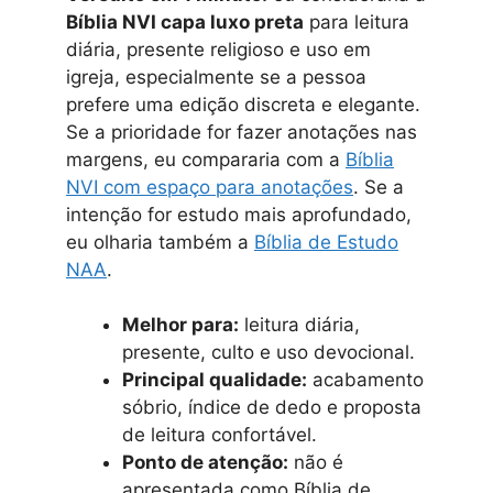
Bíblia NVI capa luxo preta
para leitura
diária, presente religioso e uso em
igreja, especialmente se a pessoa
prefere uma edição discreta e elegante.
Se a prioridade for fazer anotações nas
margens, eu compararia com a
Bíblia
NVI com espaço para anotações
. Se a
intenção for estudo mais aprofundado,
eu olharia também a
Bíblia de Estudo
NAA
.
Melhor para:
leitura diária,
presente, culto e uso devocional.
Principal qualidade:
acabamento
sóbrio, índice de dedo e proposta
de leitura confortável.
Ponto de atenção:
não é
apresentada como Bíblia de