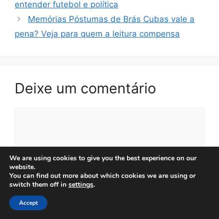
entender futebol e política
Memórias Póstumas de Brás Cubas vale a
pena? Veja para quem a leitura compensa
Deixe um comentário
Comentário
We are using cookies to give you the best experience on our
website.
You can find out more about which cookies we are using or
switch them off in
settings
.
Accept