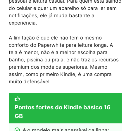
pessoal e leitura casual. Para quem está saindo
do celular e quer um aparelho só para ler sem
notificações, ele já muda bastante a
experiência.
A limitação é que ele não tem o mesmo
conforto do Paperwhite para leitura longa. A
tela é menor, não é a melhor escolha para
banho, piscina ou praia, e não traz os recursos
premium dos modelos superiores. Mesmo
assim, como primeiro Kindle, é uma compra
muito defensável.
Pontos fortes do Kindle básico 16
GB
é o modelo mais acessível da linha;