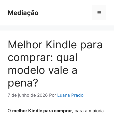
Pular
para
Mediação
Menu
o
conteúdo
Melhor Kindle para
comprar: qual
modelo vale a
pena?
7 de junho de 2026
Por
Luana Prado
O
melhor Kindle para comprar
, para a maioria