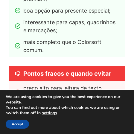
boa opção para presente especial;
interessante para capas, quadrinhos 
e marcações;
mais completo que o Colorsoft 
comum.
Pontos fracos e quando evitar
preço alto para leitura de texto 
simples;
We are using cookies to give you the best experience on our
website.
You can find out more about which cookies we are using or
não é o melhor custo-benefício geral;
switch them off in
settings
.
não substitui tablet para vídeo, apps 
Accept
ou navegação;