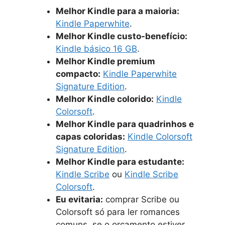
Melhor Kindle para a maioria:
Kindle Paperwhite
.
Melhor Kindle custo-benefício:
Kindle básico 16 GB
.
Melhor Kindle premium
compacto:
Kindle Paperwhite
Signature Edition
.
Melhor Kindle colorido:
Kindle
Colorsoft
.
Melhor Kindle para quadrinhos e
capas coloridas:
Kindle Colorsoft
Signature Edition
.
Melhor Kindle para estudante:
Kindle Scribe
ou
Kindle Scribe
Colorsoft
.
Eu evitaria:
comprar Scribe ou
Colorsoft só para ler romances
comuns, se o orçamento estiver