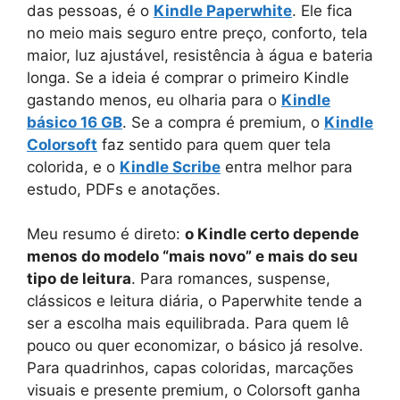
das pessoas, é o
Kindle Paperwhite
. Ele fica
no meio mais seguro entre preço, conforto, tela
maior, luz ajustável, resistência à água e bateria
longa. Se a ideia é comprar o primeiro Kindle
gastando menos, eu olharia para o
Kindle
básico 16 GB
. Se a compra é premium, o
Kindle
Colorsoft
faz sentido para quem quer tela
colorida, e o
Kindle Scribe
entra melhor para
estudo, PDFs e anotações.
Meu resumo é direto:
o Kindle certo depende
menos do modelo “mais novo” e mais do seu
tipo de leitura
. Para romances, suspense,
clássicos e leitura diária, o Paperwhite tende a
ser a escolha mais equilibrada. Para quem lê
pouco ou quer economizar, o básico já resolve.
Para quadrinhos, capas coloridas, marcações
visuais e presente premium, o Colorsoft ganha