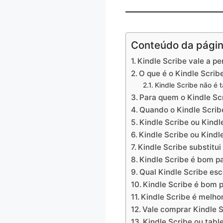
Conteúdo da pági
Kindle Scribe vale a p
O que é o Kindle Scrib
Kindle Scribe não é t
Para quem o Kindle S
Quando o Kindle Scrib
Kindle Scribe ou Kind
Kindle Scribe ou Kindl
Kindle Scribe substitu
Kindle Scribe é bom p
Qual Kindle Scribe esc
Kindle Scribe é bom pa
Kindle Scribe é melhor 
Vale comprar Kindle S
Kindle Scribe ou tabl