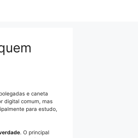
 quem
 polegadas e caneta
or digital comum, mas
cipalmente para estudo,
 verdade
. O principal