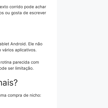
exto corrido pode achar
os ou gosta de escrever
ablet Android. Ele não
 vários aplicativos.
 rotina parecida com
ode ser limitação.
mais?
uma compra de nicho: