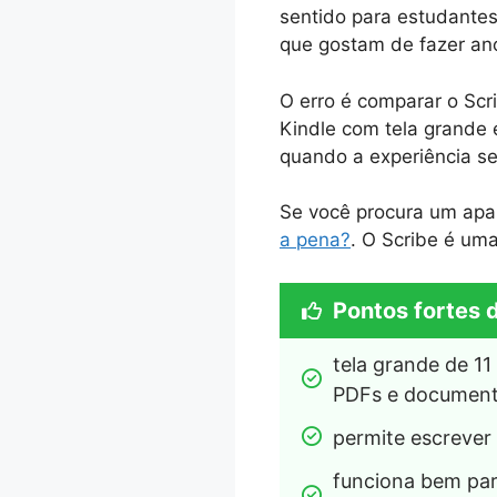
sentido para estudantes
que gostam de fazer an
O erro é comparar o Scr
Kindle com tela grande e
quando a experiência se
Se você procura um apare
a pena?
. O Scribe é uma
Pontos fortes 
tela grande de 11
PDFs e document
permite escrever
funciona bem para