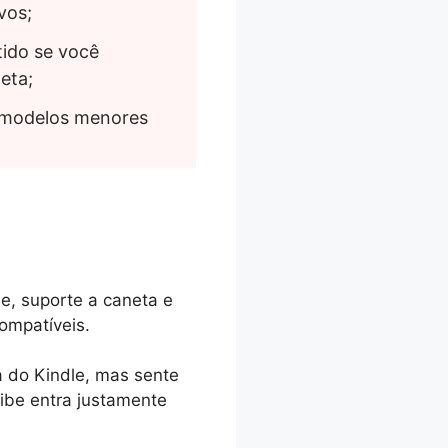
vos;
ido se você 
eta;
 modelos menores 
e, suporte a caneta e
ompatíveis.
a do Kindle, mas sente
ribe entra justamente