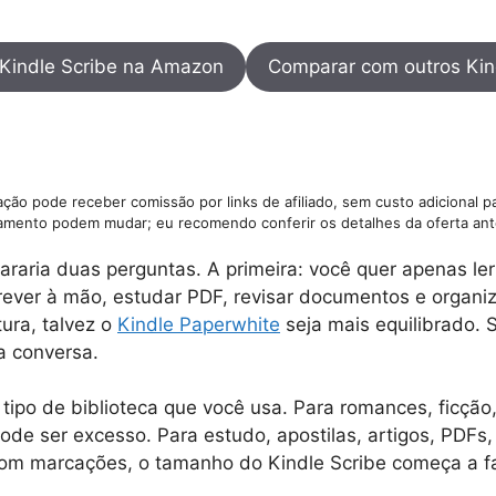
 Kindle Scribe na Amazon
Comparar com outros Kin
ção pode receber comissão por links de afiliado, sem custo adicional p
amento podem mudar; eu recomendo conferir os detalhes da oferta ant
araria duas perguntas. A primeira: você quer apenas ler l
ever à mão, estudar PDF, revisar documentos e organi
itura, talvez o
Kindle Paperwhite
seja mais equilibrado. 
na conversa.
ipo de biblioteca que você usa. Para romances, ficção, 
ode ser excesso. Para estudo, apostilas, artigos, PDFs,
com marcações, o tamanho do Kindle Scribe começa a fa