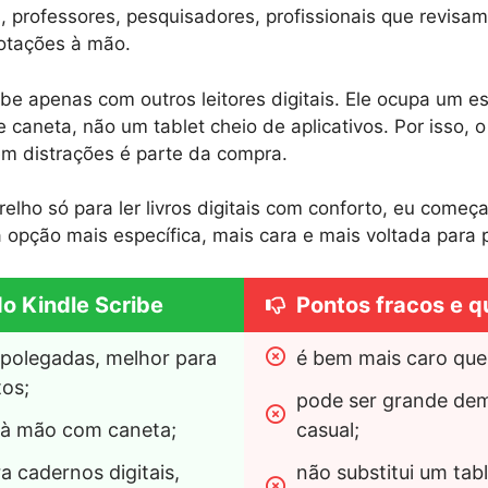
, professores, pesquisadores, profissionais que revisa
otações à mão.
ibe apenas com outros leitores digitais. Ele ocupa um e
 caneta, não um tablet cheio de aplicativos. Por isso, o
m distrações é parte da compra.
lho só para ler livros digitais com conforto, eu começa
 opção mais específica, mais cara e mais voltada para 
do Kindle Scribe
Pontos fracos e q
 polegadas, melhor para 
é bem mais caro que 
os;
pode ser grande dema
 à mão com caneta;
casual;
 cadernos digitais, 
não substitui um tabl