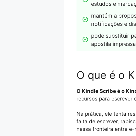
estudos e marcaç
mantém a propost
notificações e di
pode substituir p
apostila impressa
O que é o K
O Kindle Scribe é o Kin
recursos para escrever 
Na prática, ele tenta r
falta de escrever, rabi
nessa fronteira entre e-