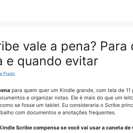
ribe vale a pena? Para
 e quando evitar
a Prado
 pena
para quem quer um Kindle grande, com tela de 11
ocumentos e organizar notas. Ele é mais do que um leit
omo se fosse um tablet. Eu consideraria o Scribe prin
trabalho com documentos e anotações frequentes.
Kindle Scribe compensa se você vai usar a caneta de