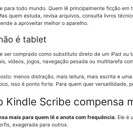
le para todo mundo. Quem lê principalmente ficção em t
s quem estuda, revisa arquivos, consulta livros técnic
 tende a aproveitar melhor o aparelho.
não é tablet
e ser comprado como substituto direto de um iPad ou t
iais, vídeos, jogos, navegação pesada ou multitarefa com
osto: menos distração, mais leitura, mais escrita e uma
co, isso é ponto forte. Para quem quer versatilidade, p
o Kindle Scribe compensa 
sa mais para quem lê e anota com frequência.
Ele é 
erfis, exagerada para outros.