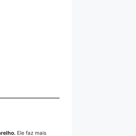
relho.
Ele faz mais