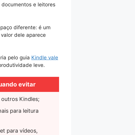
m documentos e leitores
spaço diferente: é um
 valor dele aparece
ria pelo guia
Kindle vale
produtividade leve.
uando evitar
outros Kindles;
is para leitura 
et para vídeos, 