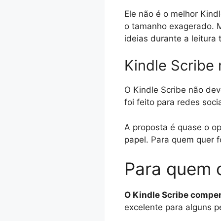
Ele não é o melhor Kind
o tamanho exagerado. Ma
ideias durante a leitura
Kindle Scribe 
O Kindle Scribe não dev
foi feito para redes soc
A proposta é quase o op
papel. Para quem quer fo
Para quem 
O Kindle Scribe compen
excelente para alguns p