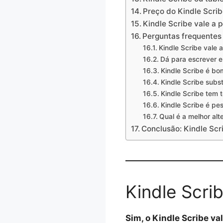
Preço do Kindle Scri
Kindle Scribe vale a
Perguntas frequentes 
Kindle Scribe vale 
Dá para escrever e
Kindle Scribe é bo
Kindle Scribe subst
Kindle Scribe tem t
Kindle Scribe é pe
Qual é a melhor alt
Conclusão: Kindle Scr
Kindle Scri
Sim, o Kindle Scribe v