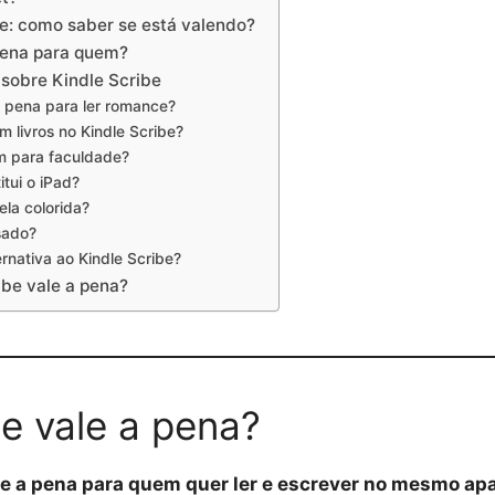
be: como saber se está valendo?
 pena para quem?
sobre Kindle Scribe
a pena para ler romance?
m livros no Kindle Scribe?
m para faculdade?
itui o iPad?
ela colorida?
sado?
ernativa ao Kindle Scribe?
ibe vale a pena?
be vale a pena?
ale a pena para quem quer ler e escrever no mesmo apa