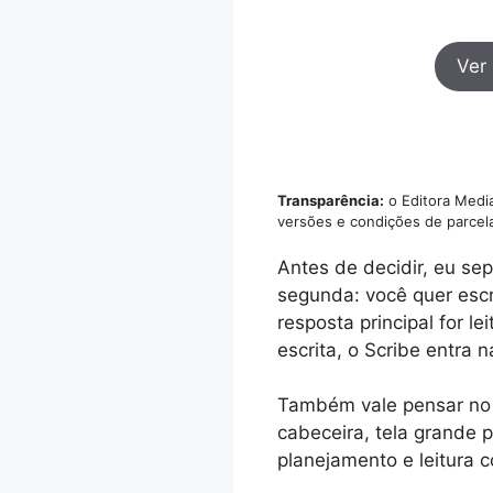
Ver
Transparência:
o Editora Media
versões e condições de parcel
Antes de decidir, eu sep
segunda: você quer escr
resposta principal for le
escrita, o Scribe entra 
Também vale pensar no t
cabeceira, tela grande p
planejamento e leitura 