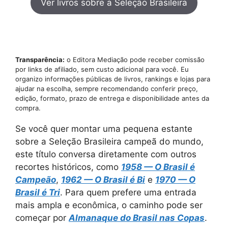
Ver livros sobre a Seleção Brasileira
Transparência:
o Editora Mediação pode receber comissão
por links de afiliado, sem custo adicional para você. Eu
organizo informações públicas de livros, rankings e lojas para
ajudar na escolha, sempre recomendando conferir preço,
edição, formato, prazo de entrega e disponibilidade antes da
compra.
Se você quer montar uma pequena estante
sobre a Seleção Brasileira campeã do mundo,
este título conversa diretamente com outros
recortes históricos, como
1958 — O Brasil é
Campeão
,
1962 — O Brasil é Bi
e
1970 — O
Brasil é Tri
. Para quem prefere uma entrada
mais ampla e econômica, o caminho pode ser
começar por
Almanaque do Brasil nas Copas
.