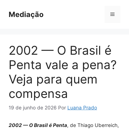
Pular
para
Mediação
Menu
o
conteúdo
2002 — O Brasil é
Penta vale a pena?
Veja para quem
compensa
19 de junho de 2026
Por
Luana Prado
2002 — O Brasil é Penta
, de Thiago Uberreich,