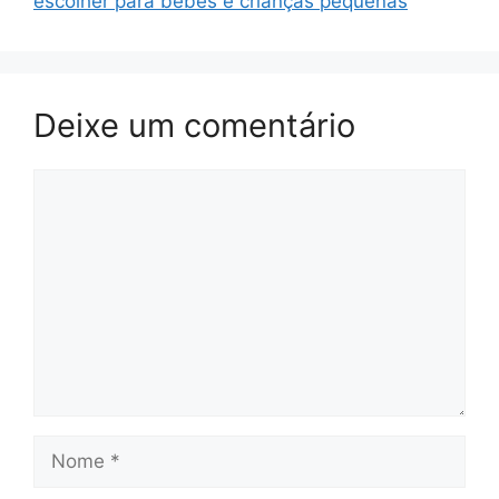
escolher para bebês e crianças pequenas
Deixe um comentário
Comentário
Nome