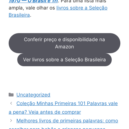
1970 — O Brasil é Tri
. Para uma lista mais
ampla, vale olhar os
livros sobre a Seleção
Brasileira
.
Conferir preço e disponibilidade na
Amazon
Ver livros sobre a Seleção Brasileira
Categorias
Uncategorized
Coleção Minhas Primeiras 101 Palavras vale
a pena? Veja antes de comprar
Melhores livros de primeiras palavras: como