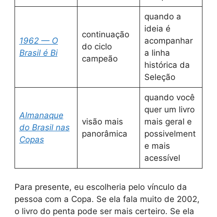
quando a
ideia é
continuação
1962 — O
acompanhar
do ciclo
Brasil é Bi
a linha
campeão
histórica da
Seleção
quando você
quer um livro
Almanaque
visão mais
mais geral e
do Brasil nas
panorâmica
possivelment
Copas
e mais
acessível
Para presente, eu escolheria pelo vínculo da
pessoa com a Copa. Se ela fala muito de 2002,
o livro do penta pode ser mais certeiro. Se ela