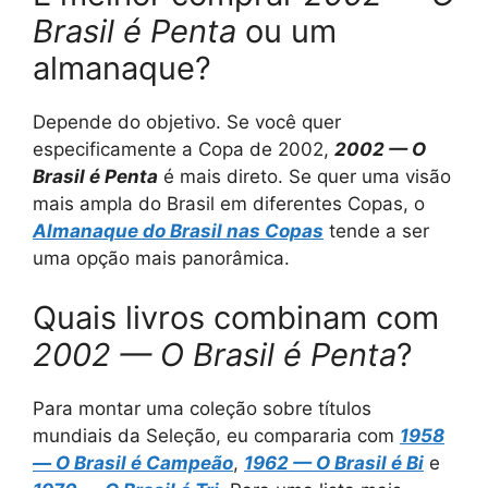
Brasil é Penta
ou um
almanaque?
Depende do objetivo. Se você quer
especificamente a Copa de 2002,
2002 — O
Brasil é Penta
é mais direto. Se quer uma visão
mais ampla do Brasil em diferentes Copas, o
Almanaque do Brasil nas Copas
tende a ser
uma opção mais panorâmica.
Quais livros combinam com
2002 — O Brasil é Penta
?
Para montar uma coleção sobre títulos
mundiais da Seleção, eu compararia com
1958
— O Brasil é Campeão
,
1962 — O Brasil é Bi
e