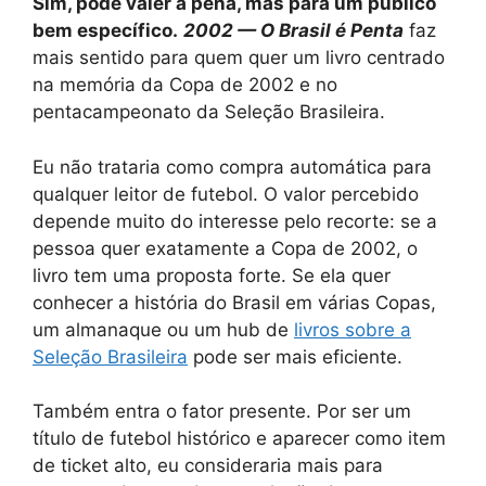
Sim, pode valer a pena, mas para um público
bem específico.
2002 — O Brasil é Penta
faz
mais sentido para quem quer um livro centrado
na memória da Copa de 2002 e no
pentacampeonato da Seleção Brasileira.
Eu não trataria como compra automática para
qualquer leitor de futebol. O valor percebido
depende muito do interesse pelo recorte: se a
pessoa quer exatamente a Copa de 2002, o
livro tem uma proposta forte. Se ela quer
conhecer a história do Brasil em várias Copas,
um almanaque ou um hub de
livros sobre a
Seleção Brasileira
pode ser mais eficiente.
Também entra o fator presente. Por ser um
título de futebol histórico e aparecer como item
de ticket alto, eu consideraria mais para