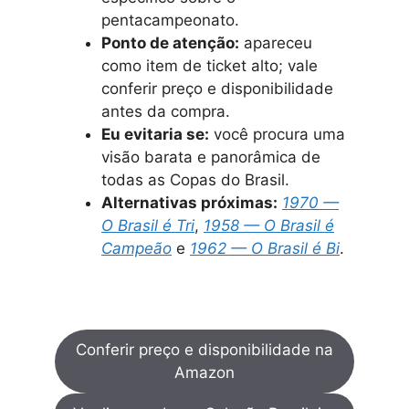
pentacampeonato.
Ponto de atenção:
apareceu
como item de ticket alto; vale
conferir preço e disponibilidade
antes da compra.
Eu evitaria se:
você procura uma
visão barata e panorâmica de
todas as Copas do Brasil.
Alternativas próximas:
1970 —
O Brasil é Tri
,
1958 — O Brasil é
Campeão
e
1962 — O Brasil é Bi
.
Conferir preço e disponibilidade na
Amazon