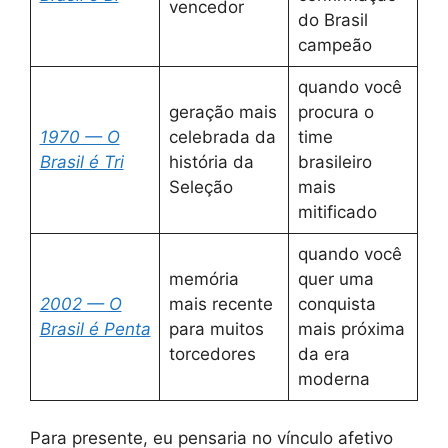
vencedor
do Brasil
campeão
quando você
geração mais
procura o
1970 — O
celebrada da
time
Brasil é Tri
história da
brasileiro
Seleção
mais
mitificado
quando você
memória
quer uma
2002 — O
mais recente
conquista
Brasil é Penta
para muitos
mais próxima
torcedores
da era
moderna
Para presente, eu pensaria no vínculo afetivo