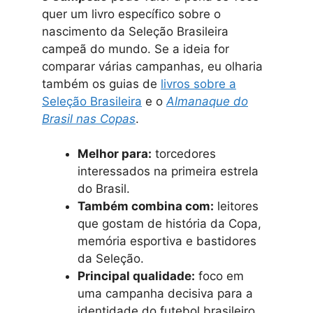
quer um livro específico sobre o
nascimento da Seleção Brasileira
campeã do mundo. Se a ideia for
comparar várias campanhas, eu olharia
também os guias de
livros sobre a
Seleção Brasileira
e o
Almanaque do
Brasil nas Copas
.
Melhor para:
torcedores
interessados na primeira estrela
do Brasil.
Também combina com:
leitores
que gostam de história da Copa,
memória esportiva e bastidores
da Seleção.
Principal qualidade:
foco em
uma campanha decisiva para a
identidade do futebol brasileiro.