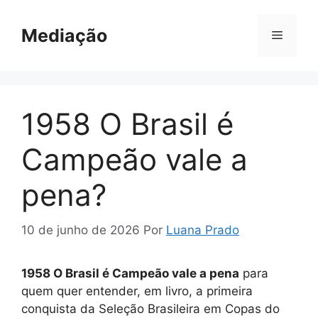
Pular
para
Mediação
Menu
o
conteúdo
1958 O Brasil é
Campeão vale a
pena?
10 de junho de 2026
Por
Luana Prado
1958 O Brasil é Campeão vale a pena
para
quem quer entender, em livro, a primeira
conquista da Seleção Brasileira em Copas do