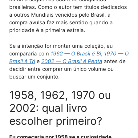
brasileiras. Como o autor tem títulos dedicados
a outros Mundiais vencidos pelo Brasil, a
compra avulsa faz mais sentido quando a
prioridade é a primeira estrela.
Se a intenção for montar uma coleção, eu
compararia com
1962 — O Brasil é Bi
,
1970 — O
Brasil é Tri
e
2002 — O Brasil é Penta
antes de
decidir entre comprar um único volume ou
buscar um conjunto.
1958, 1962, 1970 ou
2002: qual livro
escolher primeiro?
Eu começaria por 1958 se a curiosidade