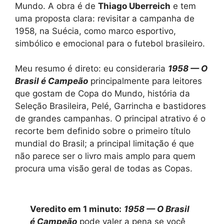
Mundo. A obra é de
Thiago Uberreich
e tem
uma proposta clara: revisitar a campanha de
1958, na Suécia, como marco esportivo,
simbólico e emocional para o futebol brasileiro.
Meu resumo é direto: eu consideraria
1958 — O
Brasil é Campeão
principalmente para leitores
que gostam de Copa do Mundo, história da
Seleção Brasileira, Pelé, Garrincha e bastidores
de grandes campanhas. O principal atrativo é o
recorte bem definido sobre o primeiro título
mundial do Brasil; a principal limitação é que
não parece ser o livro mais amplo para quem
procura uma visão geral de todas as Copas.
Veredito em 1 minuto:
1958 — O Brasil
é Campeão
pode valer a pena se você