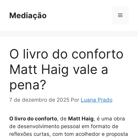
Pular
para
Mediação
Menu
o
conteúdo
O livro do conforto
Matt Haig vale a
pena?
7 de dezembro de 2025
Por
Luana Prado
O livro do conforto
, de
Matt Haig
, é uma obra
de desenvolvimento pessoal em formato de
reflexões curtas, com tom acolhedor e proposta