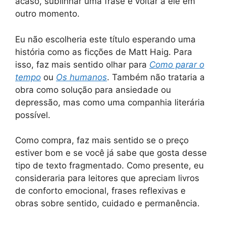
acaso, sublinhar uma frase e voltar a ele em
outro momento.
Eu não escolheria este título esperando uma
história como as ficções de Matt Haig. Para
isso, faz mais sentido olhar para
Como parar o
tempo
ou
Os humanos
. Também não trataria a
obra como solução para ansiedade ou
depressão, mas como uma companhia literária
possível.
Como compra, faz mais sentido se o preço
estiver bom e se você já sabe que gosta desse
tipo de texto fragmentado. Como presente, eu
consideraria para leitores que apreciam livros
de conforto emocional, frases reflexivas e
obras sobre sentido, cuidado e permanência.