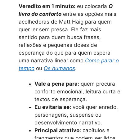
Veredito em 1 minuto:
eu colocaria
O
livro do conforto
entre as opções mais
acolhedoras de Matt Haig para quem
quer ler sem pressa. Ele faz mais
sentido para quem busca frases,
reflexões e pequenas doses de
esperança do que para quem espera
uma narrativa linear como
Como parar o
tempo
ou
Os humanos
.
Vale a pena para:
quem procura
conforto emocional, leitura curta e
textos de esperança.
Eu evitaria se:
você quer enredo,
personagens, suspense ou
desenvolvimento narrativo.
Principal atrativo:
capítulos e
fragmentos que podem ser lidos