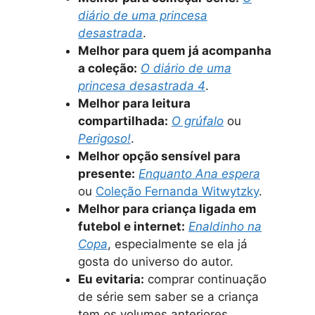
diário de uma princesa
desastrada
.
Melhor para quem já acompanha
a coleção:
O diário de uma
princesa desastrada 4
.
Melhor para leitura
compartilhada:
O grúfalo
ou
Perigoso!
.
Melhor opção sensível para
presente:
Enquanto Ana espera
ou
Coleção Fernanda Witwytzky
.
Melhor para criança ligada em
futebol e internet:
Enaldinho na
Copa
, especialmente se ela já
gosta do universo do autor.
Eu evitaria:
comprar continuação
de série sem saber se a criança
tem os volumes anteriores.