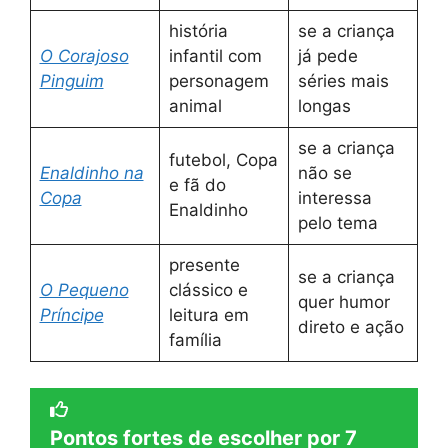
história
se a criança
O Corajoso
infantil com
já pede
Pinguim
personagem
séries mais
animal
longas
se a criança
futebol, Copa
Enaldinho na
não se
e fã do
Copa
interessa
Enaldinho
pelo tema
presente
se a criança
O Pequeno
clássico e
quer humor
Príncipe
leitura em
direto e ação
família
Pontos fortes de escolher por 7