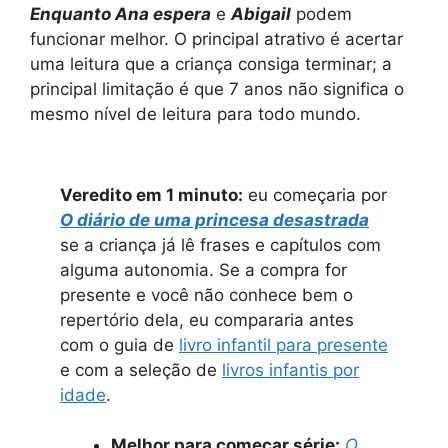
Enquanto Ana espera
e
Abigail
podem
funcionar melhor. O principal atrativo é acertar
uma leitura que a criança consiga terminar; a
principal limitação é que 7 anos não significa o
mesmo nível de leitura para todo mundo.
Veredito em 1 minuto:
eu começaria por
O diário de uma princesa desastrada
se a criança já lê frases e capítulos com
alguma autonomia. Se a compra for
presente e você não conhece bem o
repertório dela, eu compararia antes
com o guia de
livro infantil para presente
e com a seleção de
livros infantis por
idade
.
Melhor para começar série:
O