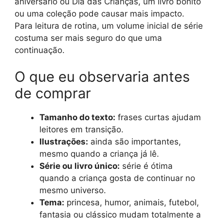
aniversário ou Dia das Crianças, um livro bonito
ou uma coleção pode causar mais impacto.
Para leitura de rotina, um volume inicial de série
costuma ser mais seguro do que uma
continuação.
O que eu observaria antes
de comprar
Tamanho do texto:
frases curtas ajudam
leitores em transição.
Ilustrações:
ainda são importantes,
mesmo quando a criança já lê.
Série ou livro único:
série é ótima
quando a criança gosta de continuar no
mesmo universo.
Tema:
princesa, humor, animais, futebol,
fantasia ou clássico mudam totalmente a