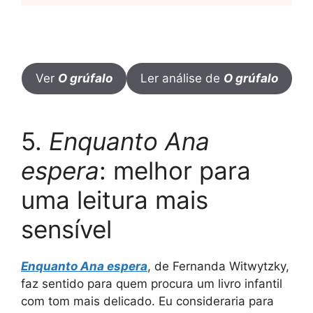
Ver
O grúfalo
Ler análise de
O grúfalo
5.
Enquanto Ana
espera
: melhor para
uma leitura mais
sensível
Enquanto Ana espera
, de Fernanda Witwytzky,
faz sentido para quem procura um livro infantil
com tom mais delicado. Eu consideraria para