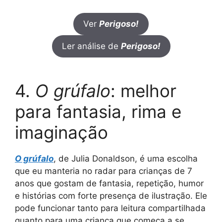
Ver
Perigoso!
Ler análise de
Perigoso!
4.
O grúfalo
: melhor
para fantasia, rima e
imaginação
O grúfalo
, de Julia Donaldson, é uma escolha
que eu manteria no radar para crianças de 7
anos que gostam de fantasia, repetição, humor
e histórias com forte presença de ilustração. Ele
pode funcionar tanto para leitura compartilhada
quanto para uma criança que começa a se