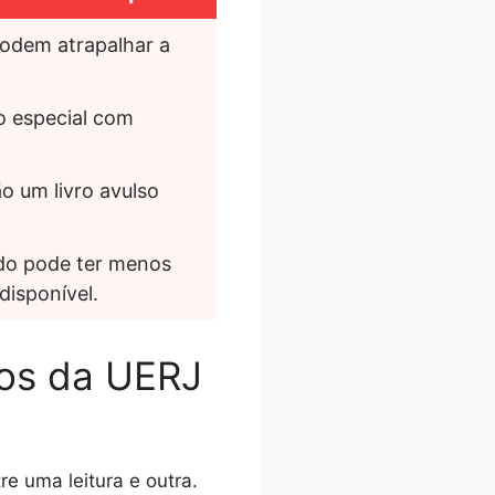
odem atrapalhar a 
 especial com 
 um livro avulso 
o pode ter menos 
disponível.
ros da UERJ
re uma leitura e outra.