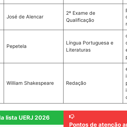
2º Exame de
José de Alencar
Qualificação
Língua Portuguesa e
Pepetela
Literaturas
William Shakespeare
Redação
da lista UERJ 2026
Pontos de atenção a