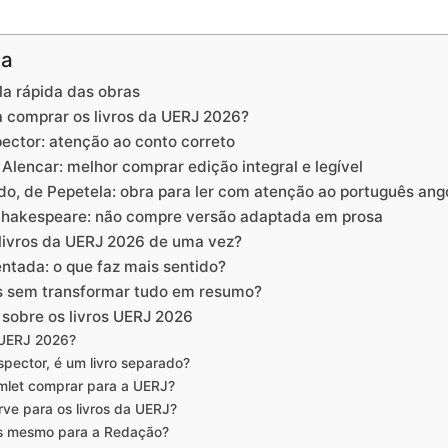
na
la rápida das obras
a comprar os livros da UERJ 2026?
spector: atenção ao conto correto
 Alencar: melhor comprar edição integral e legível
do, de Pepetela: obra para ler com atenção ao português ang
 Shakespeare: não compre versão adaptada em prosa
 livros da UERJ 2026 de uma vez?
ntada: o que faz mais sentido?
s sem transformar tudo em resumo?
 sobre os livros UERJ 2026
s UERJ 2026?
spector, é um livro separado?
mlet comprar para a UERJ?
rve para os livros da UERJ?
ras mesmo para a Redação?