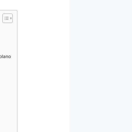
olano