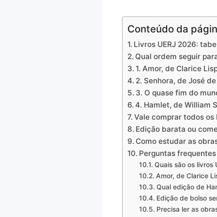
Conteúdo da pági
Livros UERJ 2026: tabe
Qual ordem seguir par
1. Amor, de Clarice Li
2. Senhora, de José de
3. O quase fim do mun
4. Hamlet, de William
Vale comprar todos os
Edição barata ou come
Como estudar as obra
Perguntas frequentes
Quais são os livro
Amor, de Clarice Li
Qual edição de Ha
Edição de bolso se
Precisa ler as ob