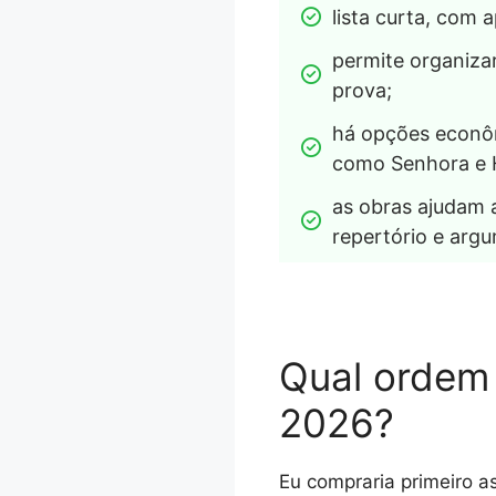
lista curta, com 
permite organizar
prova;
há opções econôm
como Senhora e 
as obras ajudam a
repertório e arg
Qual ordem 
2026?
Eu compraria primeiro as