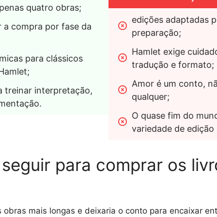
apenas quatro obras;
edições adaptadas p
 a compra por fase da 
preparação;
Hamlet exige cuidado
icas para clássicos 
tradução e formato;
Hamlet;
Amor é um conto, não
 treinar interpretação, 
qualquer;
umentação.
O quase fim do mund
variedade de edição 
seguir para comprar os liv
 obras mais longas e deixaria o conto para encaixar ent