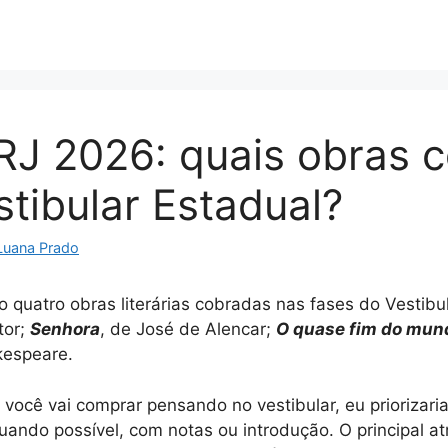
RJ 2026: quais obras 
stibular Estadual?
Luana Prado
 quatro obras literárias cobradas nas fases do Vestibul
tor;
Senhora
, de José de Alencar;
O quase fim do mun
kespeare.
você vai comprar pensando no vestibular, eu priorizaria
ando possível, com notas ou introdução. O principal atr