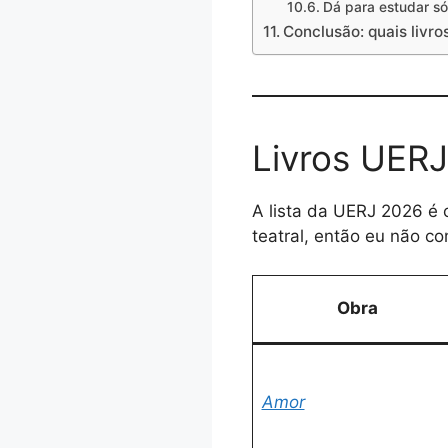
Dá para estudar s
Conclusão: quais livr
Livros UERJ
A lista da UERJ 2026 é 
teatral, então eu não c
Obra
Amor