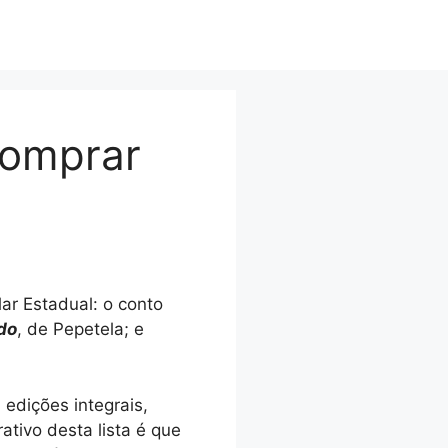
comprar
ar Estadual: o conto
do
, de Pepetela; e
 edições integrais,
ativo desta lista é que