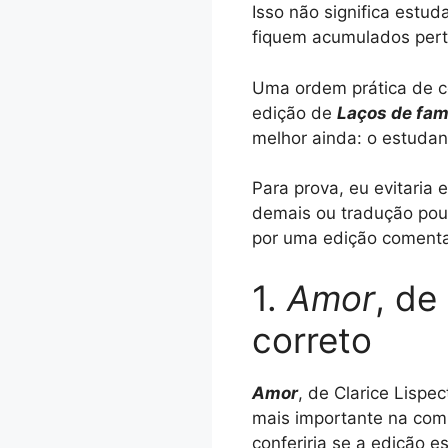
Isso não significa estud
fiquem acumulados pert
Uma ordem prática de c
edição de
Laços de fam
melhor ainda: o estudan
Para prova, eu evitaria
demais ou tradução pouc
por uma edição comentad
1.
Amor
, de
correto
Amor
, de Clarice Lispe
mais importante na com
conferiria se a edição e