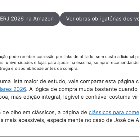
s UERJ 2026 na Amazon
Ver obras obrigatórias dos v
ção pode receber comissão por links de afiliado, sem custo adicional p
as, universidades e lojas para ajudar na escolha, sempre recomendando 
trega e disponibilidade antes da compra.
uma lista maior de estudo, vale comparar esta página 
ulares 2026
. A lógica de compra muda bastante quando 
oa, mas edição integral, legível e confiável costuma vir
de olho em clássicos, a página de
clássicos para come
es mais acessíveis, especialmente no caso de José de 