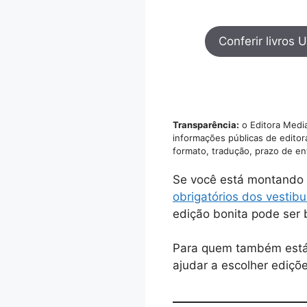
Conferir livro
Transparência:
o Editora Media
informações públicas de editor
formato, tradução, prazo de en
Se você está montando 
obrigatórios dos vestib
edição bonita pode ser b
Para quem também está 
ajudar a escolher ediçõ