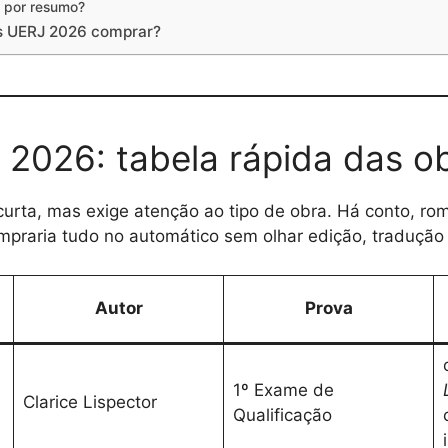
ó por resumo?
os UERJ 2026 comprar?
 2026: tabela rápida das o
curta, mas exige atenção ao tipo de obra. Há conto, ro
ompraria tudo no automático sem olhar edição, tradução
Autor
Prova
1º Exame de
Clarice Lispector
Qualificação