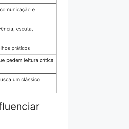
 comunicação e
ência, escuta,
l
lhos práticos
ue pedem leitura crítica
busca um clássico
luenciar