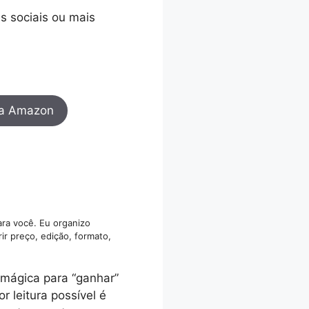
s sociais ou mais
a Amazon
ara você. Eu organizo
ir preço, edição, formato,
 mágica para “ganhar”
 leitura possível é