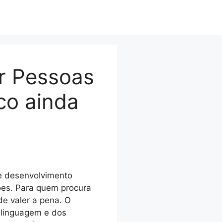
r Pessoas
co ainda
de desenvolvimento
ções. Para quem procura
de valer a pena. O
a linguagem e dos