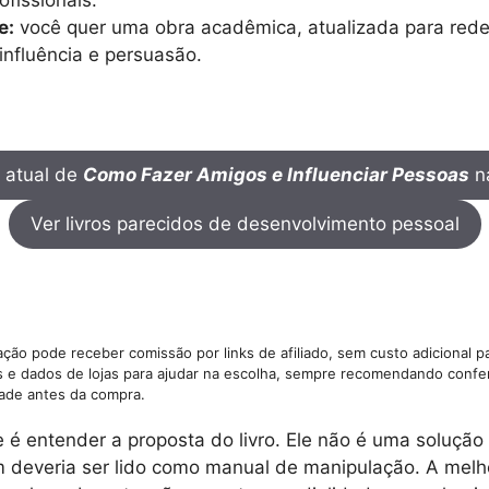
e:
você quer uma obra acadêmica, atualizada para rede
 influência e persuasão.
 atual de
Como Fazer Amigos e Influenciar Pessoas
n
Ver livros parecidos de desenvolvimento pessoal
ção pode receber comissão por links de afiliado, sem custo adicional p
gs e dados de lojas para ajudar na escolha, sempre recomendando confer
dade antes da compra.
 é entender a proposta do livro. Ele não é uma solução
 deveria ser lido como manual de manipulação. A melhor