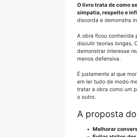
O livro trata de como 
simpatia, respeito e inf
discorda e demonstra i
A obra ficou conhecida 
discutir teorias longas,
demonstrar interesse re
menos defensiva.
É justamente aí que mora
em ler tudo de modo mec
tratar a obra como um 
o outro.
A proposta do
Melhorar conver
Evitar atritos de