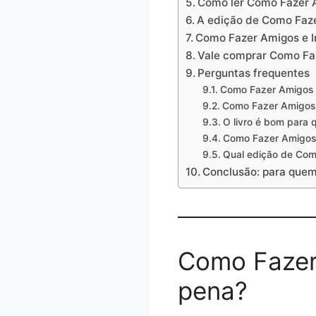
Como ler Como Fazer A
A edição de Como Faze
Como Fazer Amigos e I
Vale comprar Como Faz
Perguntas frequentes
Como Fazer Amigos e
Como Fazer Amigos e
O livro é bom para 
Como Fazer Amigos 
Qual edição de Com
Conclusão: para quem
Como Fazer 
pena?