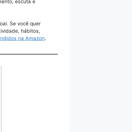
mento, escuta e
oal. Se você quer
ividade, hábitos,
vendidos na Amazon
.