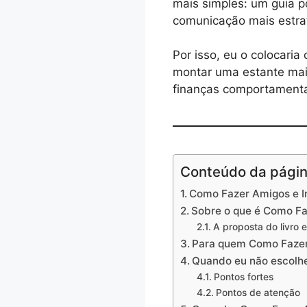
mais simples: um guia p
comunicação mais estra
Por isso, eu o colocari
montar uma estante mais
finanças comportament
Conteúdo da pági
Como Fazer Amigos e In
Sobre o que é Como Fa
A proposta do livro
Para quem Como Fazer 
Quando eu não escolher
Pontos fortes
Pontos de atenção