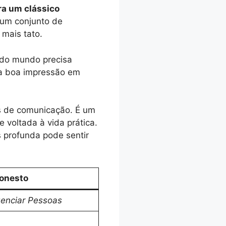
ra um clássico
 um conjunto de
 mais tato.
odo mundo precisa
uma boa impressão em
as de comunicação. É um
 voltada à vida prática.
s profunda pode sentir
onesto
uenciar Pessoas