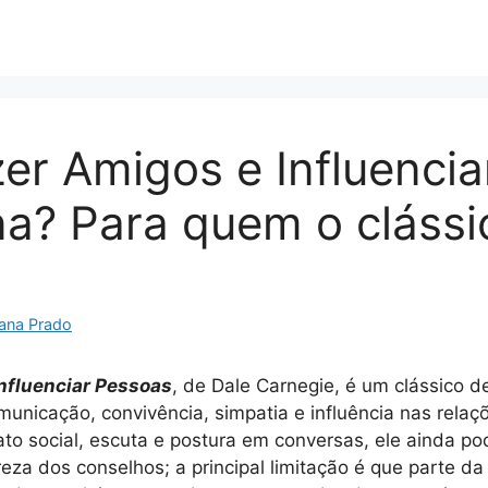
r Amigos e Influencia
na? Para quem o clássi
ana Prado
nfluenciar Pessoas
, de Dale Carnegie, é um clássico 
municação, convivência, simpatia e influência nas rela
rato social, escuta e postura em conversas, ele ainda po
lareza dos conselhos; a principal limitação é que parte d