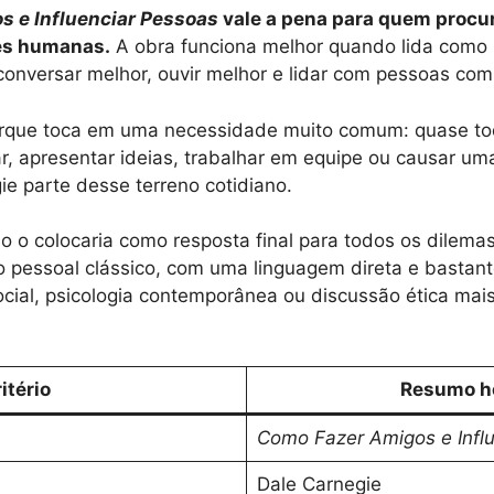
 e Influenciar Pessoas
vale a pena para quem procu
ões humanas.
A obra funciona melhor quando lida como
 conversar melhor, ouvir melhor e lidar com pessoas com
 porque toca em uma necessidade muito comum: quase t
dar, apresentar ideias, trabalhar em equipe ou causar 
e parte desse terreno cotidiano.
 o colocaria como resposta final para todos os dilem
o pessoal clássico, com uma linguagem direta e bastante
cial, psicologia contemporânea ou discussão ética mai
itério
Resumo h
Como Fazer Amigos e Infl
Dale Carnegie