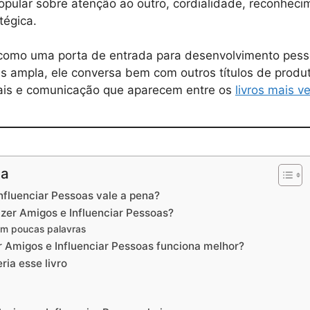
opular sobre atenção ao outro, cordialidade, reconheci
tégica.
a como uma porta de entrada para desenvolvimento pess
 ampla, ele conversa bem com outros títulos de produt
ais e comunicação que aparecem entre os
livros mais 
na
fluenciar Pessoas vale a pena?
zer Amigos e Influenciar Pessoas?
 em poucas palavras
Amigos e Influenciar Pessoas funciona melhor?
ia esse livro