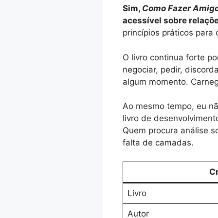
Sim,
Como Fazer Amigos
acessível sobre relaç
princípios práticos para
O livro continua forte
negociar, pedir, discor
algum momento. Carnegi
Ao mesmo tempo, eu não
livro de desenvolviment
Quem procura análise so
falta de camadas.
Cr
Livro
Autor