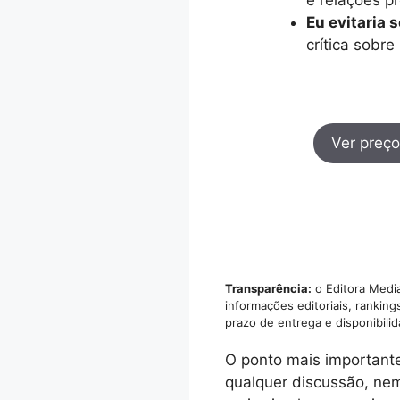
Eu evitaria s
crítica sobre
Ver preço
Transparência:
o Editora Media
informações editoriais, rankin
prazo de entrega e disponibili
O ponto mais importante
qualquer discussão, nem