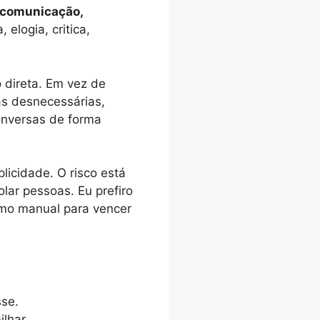
m comunicação,
elogia, critica,
 direta. Em vez de
cas desnecessárias,
onversas de forma
licidade. O risco está
lar pessoas. Eu prefiro
omo manual para vencer
sse.
lhar.