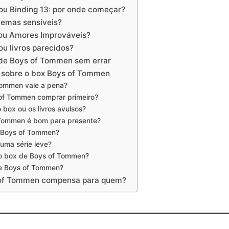
u Binding 13: por onde começar?
emas sensíveis?
ou Amores Improváveis?
u livros parecidos?
de Boys of Tommen sem errar
 sobre o box Boys of Tommen
Tommen vale a pena?
 of Tommen comprar primeiro?
 box ou os livros avulsos?
Tommen é bom para presente?
 Boys of Tommen?
uma série leve?
o box de Boys of Tommen?
de Boys of Tommen?
 of Tommen compensa para quem?