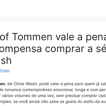
 of Tommen vale a pen
ompensa comprar a sé
lsh
 Prado
men
, de Chloe Walsh, pode valer a pena para quem já s
e romance contemporâneo emocional, longa e com per
unir vários volumes de uma vez, sem precisar comprar ca
simples: se você ainda não sabe se gosta do estilo da a