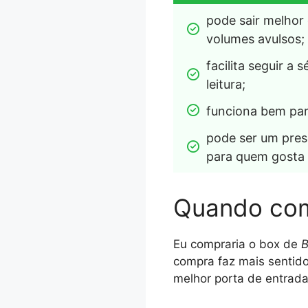
pode sair melhor 
volumes avulsos;
facilita seguir a 
leitura;
funciona bem par
pode ser um pres
para quem gosta 
Quando com
Eu compraria o box de
B
compra faz mais sentid
melhor porta de entrada