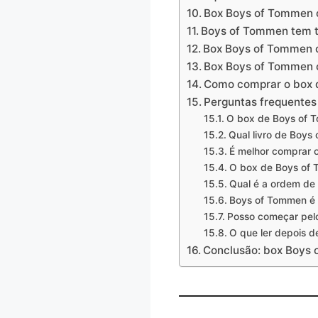
Box Boys of Tommen o
Boys of Tommen tem t
Box Boys of Tommen 
Box Boys of Tommen o
Como comprar o box 
Perguntas frequentes
O box de Boys of 
Qual livro de Boys
É melhor comprar o
O box de Boys of 
Qual é a ordem de
Boys of Tommen é 
Posso começar pel
O que ler depois 
Conclusão: box Boys