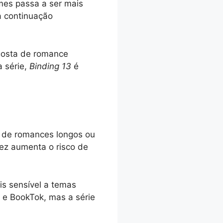
mes passa a ser mais
 a continuação
gosta de romance
a série,
Binding 13
é
a de romances longos ou
ez aumenta o risco de
is sensível a temas
e BookTok, mas a série