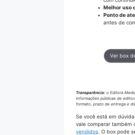
Melhor uso 
Ponto de at
antes de com
Ver box 
Transparência:
o Editora Media
informações públicas de editor
formato, prazo de entrega e di
Se você está em dúvida 
vale comparar também
vendidos
. O box pode s