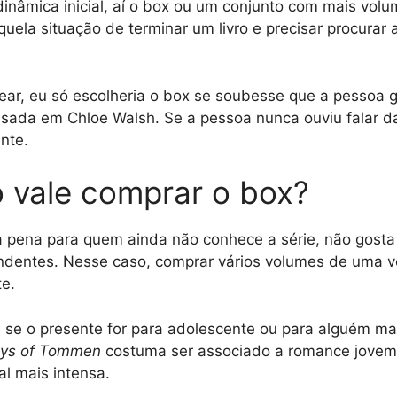
inâmica inicial, aí o box ou um conjunto com mais volu
aquela situação de terminar um livro e precisar procurar
ear, eu só escolheria o box se soubesse que a pessoa 
ssada em Chloe Walsh. Se a pessoa nunca ouviu falar d
nte.
 vale comprar o box?
a pena para quem ainda não conhece a série, não gost
endentes. Nesse caso, comprar vários volumes de uma v
te.
 se o presente for para adolescente ou para alguém ma
ys of Tommen
costuma ser associado a romance jovem 
l mais intensa.