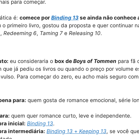
ais para começar.
ática é:
comece por
Binding 13
se ainda não conhece a
 o primeiro livro, gostou da proposta e quer continuar 
6
,
Redeeming 6
,
Taming 7
e
Releasing 10
.
uto:
eu consideraria o
box de
Boys of Tommen
para fã d
 que já pediu os livros ou quando o preço por volume e
vulso. Para começar do zero, eu acho mais seguro co
pena para:
quem gosta de romance emocional, série lo
ara:
quem quer romance curto, leve e independente.
a inicial:
Binding 13
.
ra intermediária:
Binding 13
+
Keeping 13
, se você que
idade.