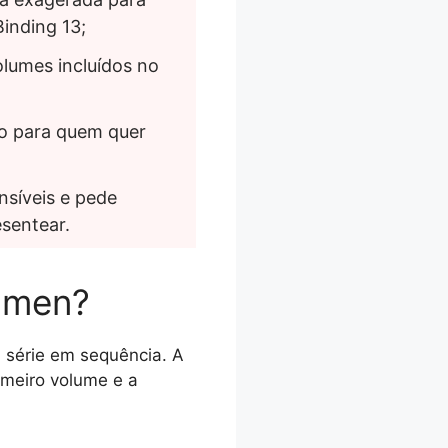
inding 13;
lumes incluídos no 
o para quem quer 
síveis e pede 
sentear.
mmen?
 série em sequência. A
rimeiro volume e a