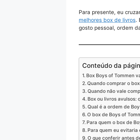
Para presente, eu cruza
melhores box de livros
.
gosto pessoal, ordem da
Conteúdo da pági
Box Boys of Tommen va
Quando comprar o box
Quando não vale comp
Box ou livros avulsos:
Qual é a ordem de Bo
O box de Boys of Tom
Para quem o box de Bo
Para quem eu evitaria 
O que conferir antes 