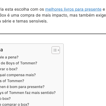
ria esta escolha com os
melhores livros para presente
e 
 Box é uma compra de mais impacto, mas também exig
 série e temas sensíveis.
na
le a pena?
 de Boys of Tommen?
rar o box?
 qual compensa mais?
ys of Tommen?
men é bom para presente?
ys of Tommen faz mais sentido?
o box?
de comprar o box?