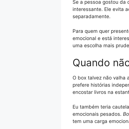
Se a pessoa gostou da d
interessante. Ele evita 
separadamente.
Para quem quer present
emocional e está intere
uma escolha mais prude
Quando não
O box talvez não valha 
prefere histórias indep
encostar livros na estan
Eu também teria cautela
emocionais pesados.
Bo
tem uma carga emociona