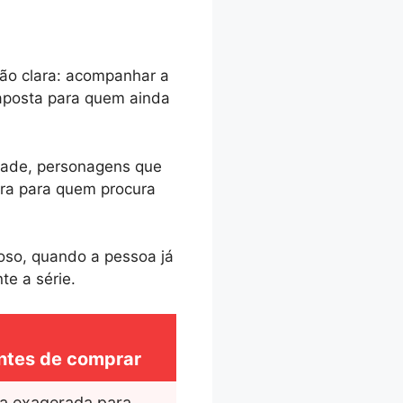
ão clara: acompanhar a
 aposta para quem ainda
dade, personagens que
ira para quem procura
joso, quando a pessoa já
e a série.
ntes de comprar
 exagerada para 