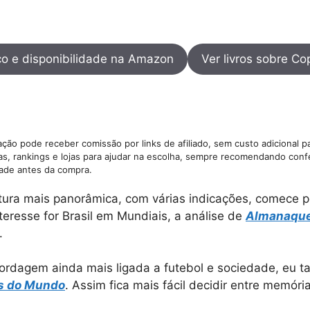
ço e disponibilidade na Amazon
Ver livros sobre C
ção pode receber comissão por links de afiliado, sem custo adicional p
as, rankings e lojas para ajudar na escolha, sempre recomendando confe
dade antes da compra.
tura mais panorâmica, com várias indicações, comece p
nteresse for Brasil em Mundiais, a análise de
Almanaque 
.
rdagem ainda mais ligada a futebol e sociedade, eu
as do Mundo
. Assim fica mais fácil decidir entre memór