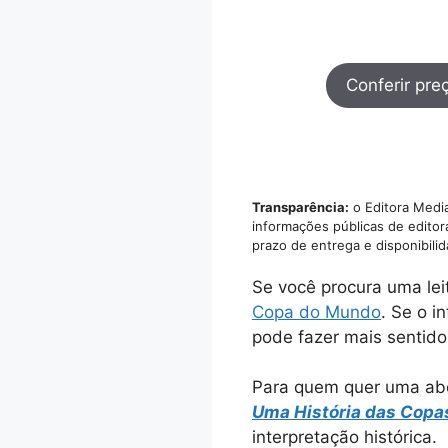
Conferir pre
Transparência:
o Editora Media
informações públicas de editor
prazo de entrega e disponibili
Se você procura uma lei
Copa do Mundo
. Se o i
pode fazer mais sentido
Para quem quer uma abo
Uma História das Cop
interpretação histórica.