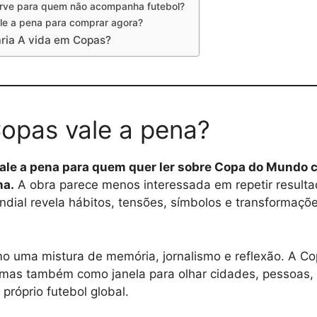
rve para quem não acompanha futebol?
le a pena para comprar agora?
ria A vida em Copas?
opas vale a pena?
ale a pena para quem quer ler sobre Copa do Mundo 
na.
A obra parece menos interessada em repetir result
ial revela hábitos, tensões, símbolos e transformaçõ
mo uma mistura de memória, jornalismo e reflexão. A 
, mas também como janela para olhar cidades, pessoas, i
 próprio futebol global.