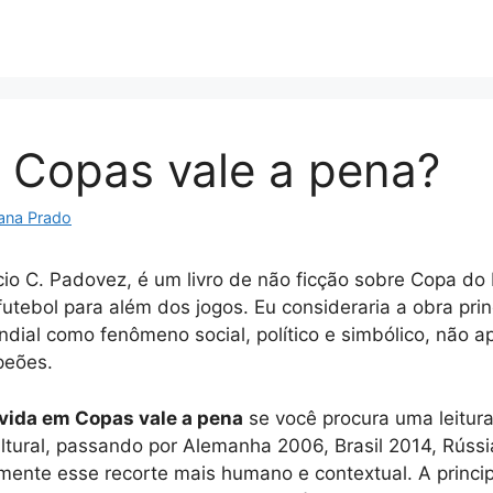
 Copas vale a pena?
ana Prado
lcio C. Padovez, é um livro de não ficção sobre Copa d
 futebol para além dos jogos. Eu consideraria a obra pr
dial como fenômeno social, político e simbólico, não
peões.
vida em Copas vale a pena
se você procura uma leitur
cultural, passando por Alemanha 2006, Brasil 2014, Rúss
tamente esse recorte mais humano e contextual. A princi