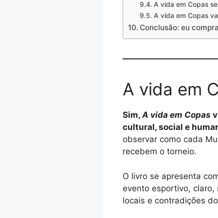
A vida em Copas se
A vida em Copas va
Conclusão: eu compra
A vida em C
Sim,
A vida em Copas
v
cultural, social e huma
observar como cada Mund
recebem o torneio.
O livro se apresenta co
evento esportivo, claro
locais e contradições do