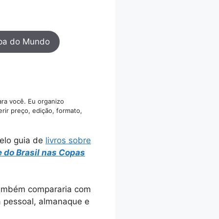
opa do Mundo
ara você. Eu organizo
rir preço, edição, formato,
elo guia de
livros sobre
do Brasil nas Copas
 também compararia com
ia pessoal, almanaque e