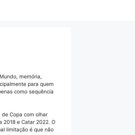
o Mundo, memória,
incipalmente para quem
 apenas como sequência
a de Copa com olhar
ia 2018 e Catar 2022. O
pal limitação é que não