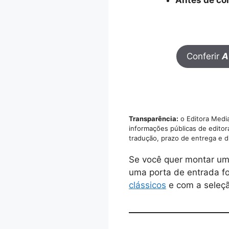
Conferir
A
Transparência:
o Editora Media
informações públicas de editor
tradução, prazo de entrega e d
Se você quer montar um
uma porta de entrada fo
clássicos
e com a seleç