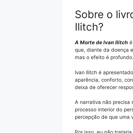
Sobre o liv
Ilitch?
A Morte de Ivan Ilitch
é
que, diante da doença e
mas o efeito é profundo
Ivan Ilitch é apresenta
aparência, conforto, co
deixa de oferecer respos
A narrativa não precisa 
processo interior do pe
percepção de que uma v
Por isso, eu não tratari