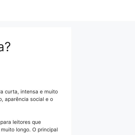
a?
 curta, intensa e muito
, aparência social e o
ara leitores que
uito longo. O principal