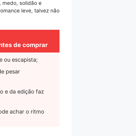
, medo, solidão e
romance leve, talvez não
ntes de comprar
e ou escapista;
e pesar 
o e da edição faz 
de achar o ritmo 