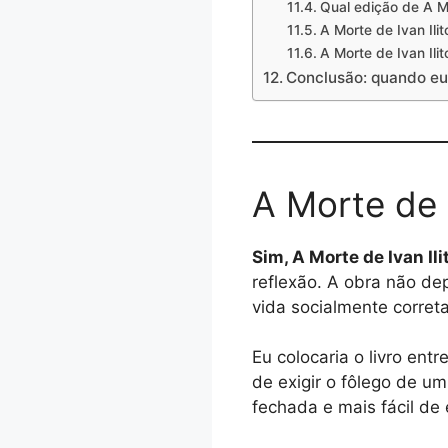
Qual edição de A Mo
A Morte de Ivan Ili
A Morte de Ivan Ili
Conclusão: quando eu 
A Morte de I
Sim, A Morte de Ivan Ili
reflexão. A obra não de
vida socialmente corret
Eu colocaria o livro ent
de exigir o fôlego de u
fechada e mais fácil de 