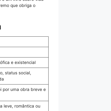
tremo que obriga o
h
ófica e existencial
, status social,
da
i por uma obra breve e
a leve, romântica ou