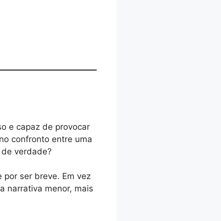
so e capaz de provocar
 no confronto entre uma
a de verdade?
e por ser breve. Em vez
a narrativa menor, mais