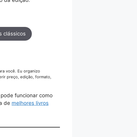
s clássicos
ara você. Eu organizo
rir preço, edição, formato,
pode funcionar como
na de
melhores livros