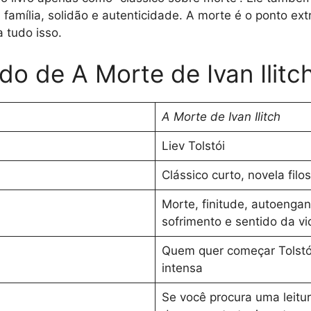
a, família, solidão e autenticidade. A morte é o ponto ex
 tudo isso.
do de A Morte de Ivan Ilitc
A Morte de Ivan Ilitch
Liev Tolstói
Clássico curto, novela filos
Morte, finitude, autoengano
sofrimento e sentido da vi
Quem quer começar Tolstó
intensa
Se você procura uma leitur