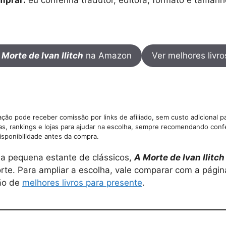
 Morte de Ivan Ilitch
na Amazon
Ver melhores livro
ção pode receber comissão por links de afiliado, sem custo adicional p
as, rankings e lojas para ajudar na escolha, sempre recomendando confe
isponibilidade antes da compra.
a pequena estante de clássicos,
A Morte de Ivan Ilitch
rte. Para ampliar a escolha, vale comparar com a pági
ão de
melhores livros para presente
.