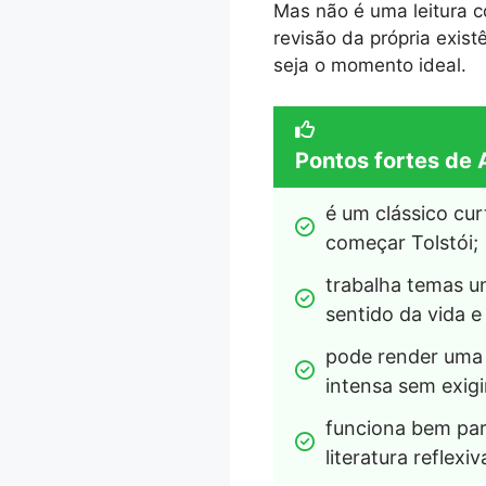
Mas não é uma leitura c
revisão da própria exis
seja o momento ideal.
Pontos fortes de A
é um clássico curt
começar Tolstói;
trabalha temas u
sentido da vida 
pode render uma e
intensa sem exigi
funciona bem par
literatura reflexiv