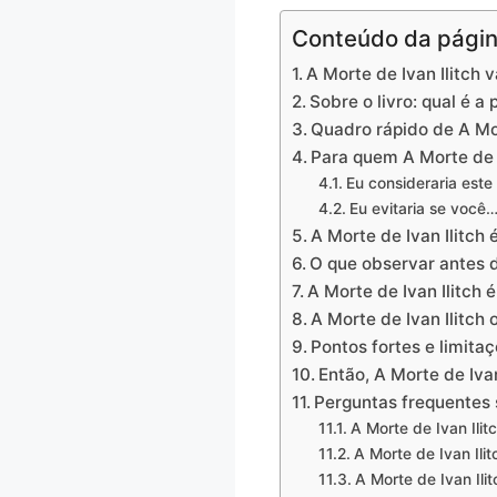
Conteúdo da pági
A Morte de Ivan Ilitch 
Sobre o livro: qual é a
Quadro rápido de A Mor
Para quem A Morte de 
Eu consideraria este
Eu evitaria se você
A Morte de Ivan Ilitch é
O que observar antes d
A Morte de Ivan Ilitch
A Morte de Ivan Ilitch 
Pontos fortes e limitaç
Então, A Morte de Iva
Perguntas frequentes s
A Morte de Ivan Ilit
A Morte de Ivan Ilit
A Morte de Ivan Ilitc