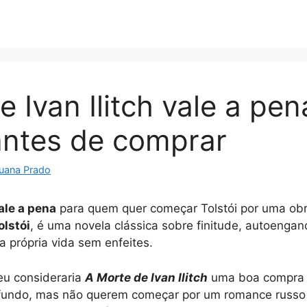
 Ivan Ilitch vale a pen
antes de comprar
uana Prado
vale a pena
para quem quer começar Tolstói por uma obra
olstói
, é uma novela clássica sobre finitude, autoengano
a própria vida sem enfeites.
eu consideraria
A Morte de Ivan Ilitch
uma boa compra p
fundo, mas não querem começar por um romance russo m