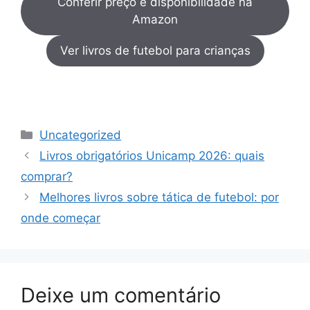
Conferir preço e disponibilidade na
Amazon
Ver livros de futebol para crianças
Categorias
Uncategorized
Livros obrigatórios Unicamp 2026: quais
comprar?
Melhores livros sobre tática de futebol: por
onde começar
Deixe um comentário