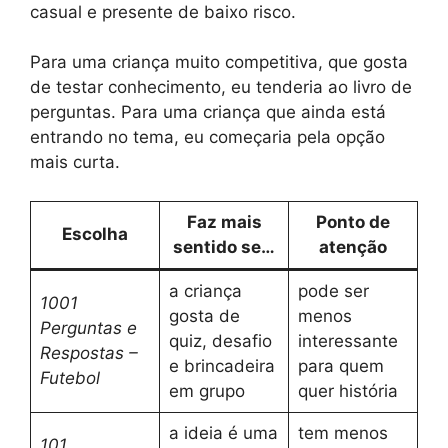
casual e presente de baixo risco.
Para uma criança muito competitiva, que gosta
de testar conhecimento, eu tenderia ao livro de
perguntas. Para uma criança que ainda está
entrando no tema, eu começaria pela opção
mais curta.
Faz mais
Ponto de
Escolha
sentido se…
atenção
a criança
pode ser
1001
gosta de
menos
Perguntas e
quiz, desafio
interessante
Respostas –
e brincadeira
para quem
Futebol
em grupo
quer história
a ideia é uma
tem menos
101