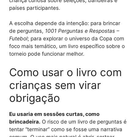
criança curiosa sobre seleções, bandeiras e
países participantes.
A escolha depende da intenção: para brincar
de perguntas,
1001 Perguntas e Respostas –
Futebol
; para explorar o universo da Copa com
foco mais temático, um livro específico sobre o
torneio pode funcionar melhor.
Como usar o livro com
crianças sem virar
obrigação
Eu usaria em sessões curtas, como
brincadeira.
O risco de um livro de perguntas é
tentar “terminar” como se fosse uma narrativa
comum. O uso mais natural é abrir, sortear,