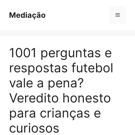
Pular
para
Mediação
Menu
o
conteúdo
1001 perguntas e
respostas futebol
vale a pena?
Veredito honesto
para crianças e
curiosos