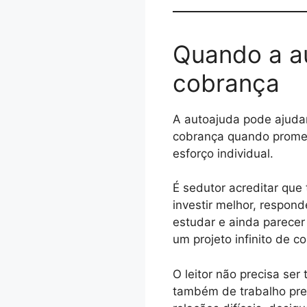
Quando a au
cobrança
A autoajuda pode ajudar
cobrança quando promet
esforço individual.
É sedutor acreditar que
investir melhor, respond
estudar e ainda parecer
um projeto infinito de c
O leitor não precisa se
também de trabalho pre