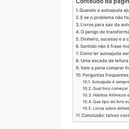
Conteúdo da pági
Quando a autoajuda aj
E se o problema não f
Livros para sair da aut
O perigo de transform
Dinheiro, sucesso e a 
Sentido não é frase mo
Como ler autoajuda sem
Uma escada de leitura
Vale a pena comprar li
Perguntas frequentes
Autoajuda é sempre
Qual livro começar
Hábitos Atômicos e
Que tipo de livro 
Livros sobre dinh
Conclusão: talvez voc