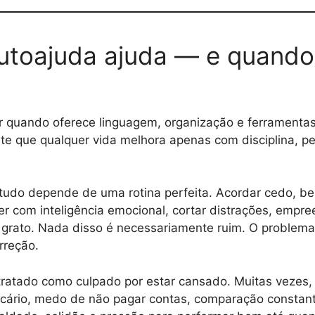
toajuda ajuda — e quando 
 quando oferece linguagem, organização e ferramentas p
e que qualquer vida melhora apenas com disciplina, pe
 tudo depende de uma rotina perfeita. Acordar cedo, be
er com inteligência emocional, cortar distrações, empre
 grato. Nada disso é necessariamente ruim. O problema
orreção.
r tratado como culpado por estar cansado. Muitas vezes
cário, medo de não pagar contas, comparação constante