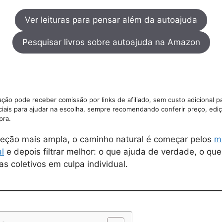
Ver leituras para pensar além da autoajuda
Pesquisar livros sobre autoajuda na Amazon
ção pode receber comissão por links de afiliado, sem custo adicional p
ciais para ajudar na escolha, sempre recomendando conferir preço, ediç
pra.
eção mais ampla, o caminho natural é começar pelos
m
l
e depois filtrar melhor: o que ajuda de verdade, o que
s coletivos em culpa individual.