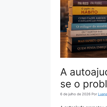
A autoaju
se o prob
6 de julho de 2026
Por
Luan