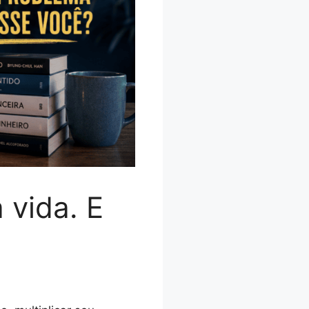
 vida. E