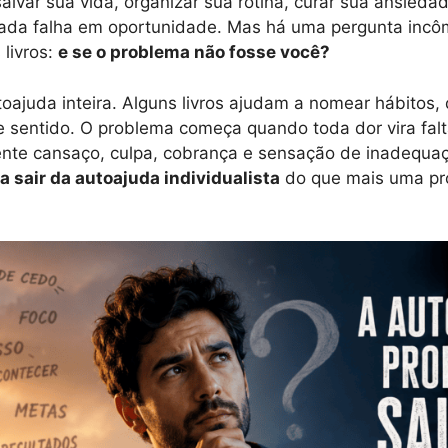
lvar sua vida, organizar sua rotina, curar sua ansiedade
 cada falha em oportunidade. Mas há uma pergunta inc
livros:
e se o problema não fosse você?
oajuda inteira. Alguns livros ajudam a nomear hábitos, 
sentido. O problema começa quando toda dor vira falta
ente cansaço, culpa, cobrança e sensação de inadequaç
ra sair da autoajuda individualista
do que mais uma pr