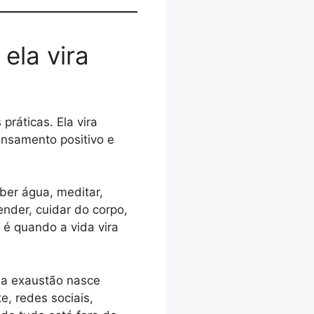
ela vira
ráticas. Ela vira
nsamento positivo e
ber água, meditar,
ender, cuidar do corpo,
 é quando a vida vira
, a exaustão nasce
, redes sociais,