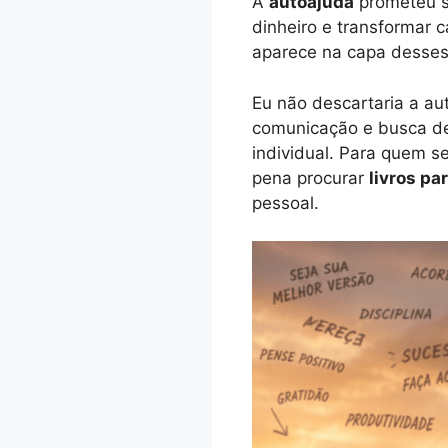
A
autoajuda
prometeu sa
dinheiro e transformar
aparece na capa desses 
Eu não descartaria a aut
comunicação e busca de 
individual. Para quem s
pena procurar
livros pa
pessoal.