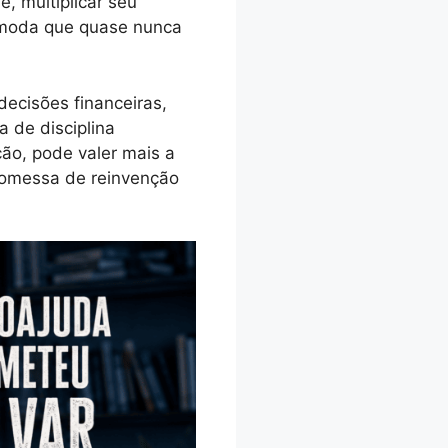
, multiplicar seu
ômoda que quase nunca
decisões financeiras,
 de disciplina
ão, pode valer mais a
omessa de reinvenção