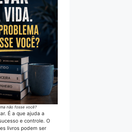
lema não fosse você?
ar. É a que ajuda a
sucesso e controle. O
ses livros podem ser