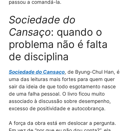
passou a comandá-la.
Sociedade do
Cansaço
: quando o
problema não é falta
de disciplina
Sociedade do Cansaço
, de Byung-Chul Han, é
uma das leituras mais fortes para quem quer
sair da ideia de que todo esgotamento nasce
de uma falha pessoal. O livro ficou muito
associado à discussão sobre desempenho,
excesso de positividade e autocobrança.
A força da obra está em deslocar a pergunta.
Em vez de “por que eu não dou conta?”, ela