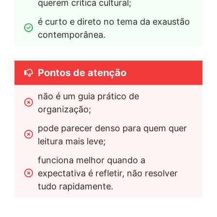
querem crítica cultural;
é curto e direto no tema da exaustão 
contemporânea.
Pontos de atenção
não é um guia prático de 
organização;
pode parecer denso para quem quer 
leitura mais leve;
funciona melhor quando a 
expectativa é refletir, não resolver 
tudo rapidamente.