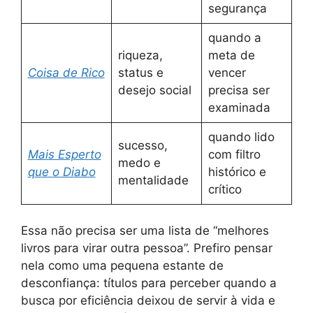
segurança
quando a
riqueza,
meta de
Coisa de Rico
status e
vencer
desejo social
precisa ser
examinada
quando lido
sucesso,
Mais Esperto
com filtro
medo e
que o Diabo
histórico e
mentalidade
crítico
Essa não precisa ser uma lista de “melhores
livros para virar outra pessoa”. Prefiro pensar
nela como uma pequena estante de
desconfiança: títulos para perceber quando a
busca por eficiência deixou de servir à vida e