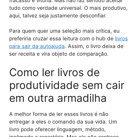
fracasso e vitória. Mas não faz sentido aceitar
tudo como verdade universal. O mais produtivo,
aqui, talvez seja justamente desconfiar.
Para quem quer uma seleção mais crítica, eu
preferiria cruzar essa leitura com o hub de
livros
para sair da autoajuda
. Assim, o livro deixa de
ser receita e vira objeto de comparação.
Como ler livros de
produtividade sem cair
em outra armadilha
A melhor forma de ler esses livros é não
entregar a eles o comando da sua vida. Um
livro pode oferecer linguagem, método,
incômodo e repertório. Mas ele não conhece