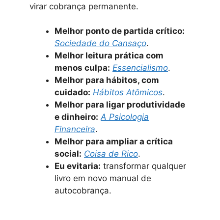
virar cobrança permanente.
Melhor ponto de partida crítico:
Sociedade do Cansaço
.
Melhor leitura prática com
menos culpa:
Essencialismo
.
Melhor para hábitos, com
cuidado:
Hábitos Atômicos
.
Melhor para ligar produtividade
e dinheiro:
A Psicologia
Financeira
.
Melhor para ampliar a crítica
social:
Coisa de Rico
.
Eu evitaria:
transformar qualquer
livro em novo manual de
autocobrança.