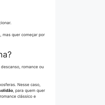
ionar.
, mas quer começar por
ha?
o descanso, romance ou
mosferas. Nesse caso,
solidão
, para quem quer
 romance clássico e