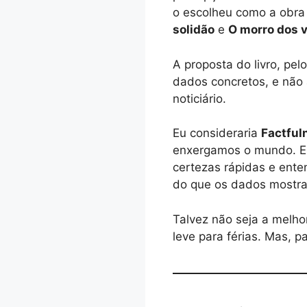
o escolheu como a obra d
solidão
e
O morro dos 
A proposta do livro, pe
dados concretos, e não
noticiário.
Eu consideraria
Factful
enxergamos o mundo. El
certezas rápidas e ente
do que os dados mostr
Talvez não seja a melho
leve para férias. Mas, p