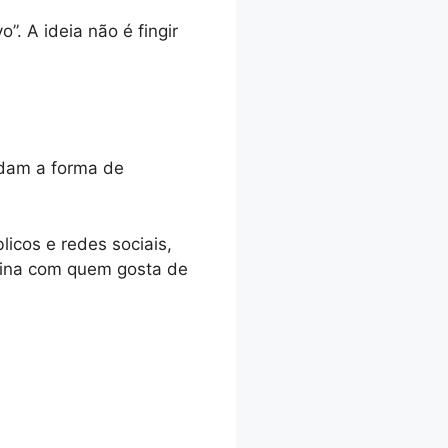
. A ideia não é fingir
udam a forma de
icos e redes sociais,
ina com quem gosta de