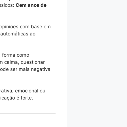
ssicos:
Cem anos de
r opiniões com base em
 automáticas ao
 a forma como
m calma, questionar
pode ser mais negativa
rativa, emocional ou
icação é forte.