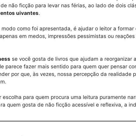
e não ficção para levar nas férias, ao lado de dois clá
ventos uivantes
.
lo modo como foi apresentada, é ajudar o leitor a forma
 apenas em medos, impressões pessimistas ou reações
ness
se você gosta de livros que ajudam a reorganizar
e parece fazer mais sentido para quem quer pensar co
nder por que, às vezes, nossa percepção da realidade 
am.
r escolha para quem procura uma leitura puramente nar
ara quem gosta de não ficção acessível e reflexiva, a ind