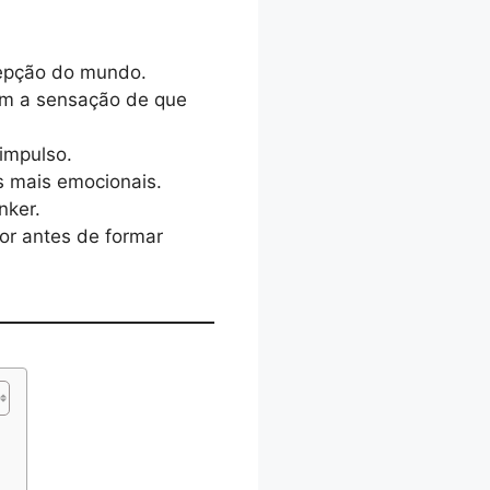
cepção do mundo.
am a sensação de que
impulso.
s mais emocionais.
nker.
or antes de formar