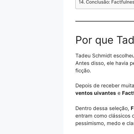
Conclusão: Factfulne
Por que Tad
Tadeu Schmidt escolhe
Antes disso, ele havia p
ficção.
Depois de receber muita
ventos uivantes
e
Fact
Dentro dessa seleção,
F
entram como clássicos d
pessimismo, medo e cla