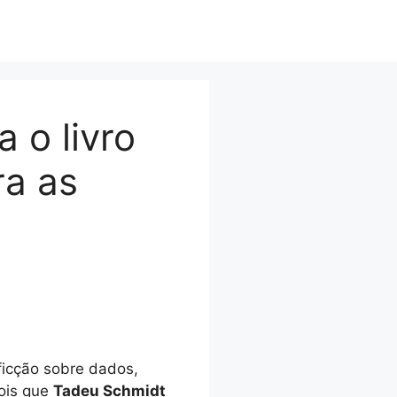
 o livro
ra as
ficção sobre dados,
pois que
Tadeu Schmidt