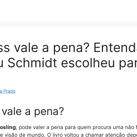
ss vale a pena? Entenda
 Schmidt escolheu pa
a Prado
 vale a pena?
osling
, pode valer a pena para quem procura uma não 
e visão de mundo. O livro voltou a chamar atenção de