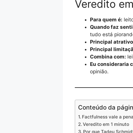
Veredito em
Para quem é:
leit
Quando faz senti
tudo está piorand
Principal atrativo
Principal limitaç
Combina com:
le
Eu consideraria 
opinião.
Conteúdo da pági
Factfulness vale a pen
Veredito em 1 minuto
Por que Tadeu Schmidt