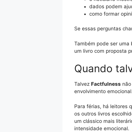
dados podem ajud
como formar opin
Se essas perguntas ch
Também pode ser uma bo
um livro com proposta p
Quando talv
Talvez
Factfulness
não 
envolvimento emocional
Para férias, há leitore
os outros livros escolh
um clássico mais literár
intensidade emocional.