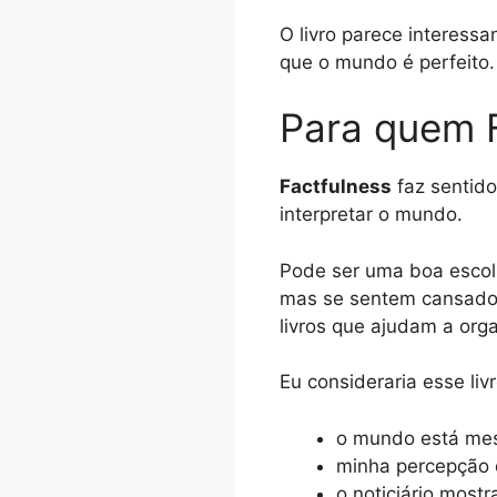
O livro parece interessa
que o mundo é perfeito.
Para quem F
Factfulness
faz sentido
interpretar o mundo.
Pode ser uma boa escolh
mas se sentem cansado
livros que ajudam a org
Eu consideraria esse li
o mundo está me
minha percepção d
o noticiário most